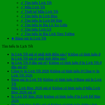
✓ Tìm hiểu Lịch Tết
✓ Mẫu Lịch Tết
✓ Thiết kế Mẫu Lịch Tết
✓ Tìm hiểu In Lịch Bloc
✓ Tìm hiểu In Lịch Để Bàn
✓ Tìm hiểu In Bìa Lò Xo Giữa
✓ Tìm hiểu Lịch Gỗ
✓ Tìm hiểu In Bìa Lịch Treo Tường
➤ Bảng giá In Lịch Tết
Tìm hiểu In Lịch Tết
In Lịch Tết giá rẻ nhất thời điểm nào?
Không có bình luận
ở
In Lịch Tết giá rẻ nhất thời điểm nào?
In Lịch Tết ở đâu giá rẻ?
Không có bình luận
ở In Lịch Tết ở
đâu giá rẻ?
Công ty In Lịch Tết 2026
Không có bình luận
ở Công ty In
Lịch Tết 2026
Bảng giá In Lịch Tết
Không có bình luận
ở Bảng giá In Lịch
Tết
Mẫu Lịch Bloc 2026 giá rẻ
Không có bình luận
ở Mẫu Lịch
Bloc 2026 giá rẻ
In Lịch Để Bàn 2026
Không có bình luận
ở In Lịch Để Bàn
2026
Mua lịch bloc ở đâu giá rẻ
Không có bình luận
ở Mua lịch