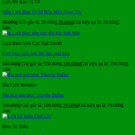
Lịch Để Bàn 15 Tờ
Mẫu Lịch Bàn 15 Tờ Bốn Mùa Sung Túc
59.000
₫
Giá gốc là: 59.000₫.
29.000
₫
Giá hiện tại là: 29.000₫.
Sale
Lịch Bloc Siêu Cực Đại 30x40
Lịch bloc siêu cực đại Bìa Sơn Mài
550.000
₫
Giá gốc là: 550.000₫.
350.000
₫
Giá hiện tại là: 350.000₫.
Sale
Bìa Lịch Metalize
Bìa lịch gắn bloc Thuyền Buồm
109.000
₫
Giá gốc là: 109.000₫.
79.000
₫
Giá hiện tại là: 79.000₫.
Sale
Bloc 52 Tuần