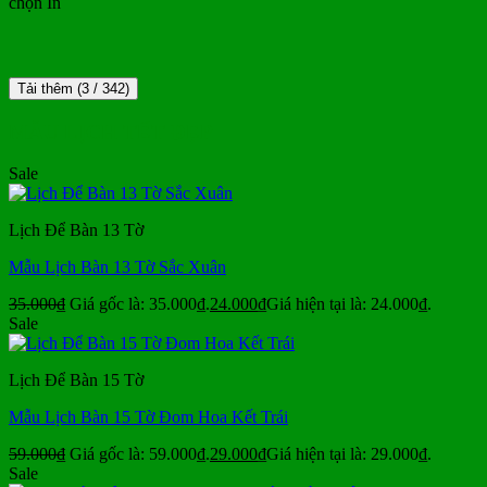
chọn In
Tải thêm
(
3
/ 342)
MẪU LỊCH TẾT ĐẸP
Sale
Lịch Để Bàn 13 Tờ
Mẫu Lịch Bàn 13 Tờ Sắc Xuân
35.000
₫
Giá gốc là: 35.000₫.
24.000
₫
Giá hiện tại là: 24.000₫.
Sale
Lịch Để Bàn 15 Tờ
Mẫu Lịch Bàn 15 Tờ Đom Hoa Kết Trái
59.000
₫
Giá gốc là: 59.000₫.
29.000
₫
Giá hiện tại là: 29.000₫.
Sale