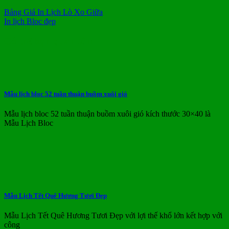
Bảng Giá In Lịch Lò Xo Giữa
In lịch Bloc đẹp
Có thể bạn quan tâm
Mẫu lịch bloc 52 tuần thuận buồm xuôi gió
Mẫu lịch bloc 52 tuần thuận buồm xuôi gió kích thước 30×40 là
Mẫu Lịch Bloc
Mẫu Lịch Tết Quê Hương Tươi Đẹp
Mẫu Lịch Tết Quê Hương Tươi Đẹp với lợi thế khổ lớn kết hợp với
công