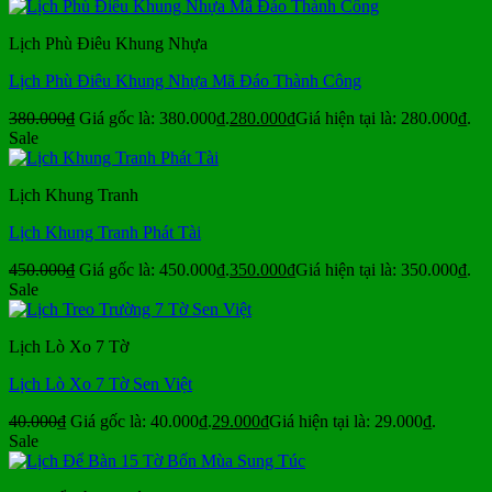
Lịch Phù Điêu Khung Nhựa
Lịch Phù Điêu Khung Nhựa Mã Đáo Thành Công
380.000
₫
Giá gốc là: 380.000₫.
280.000
₫
Giá hiện tại là: 280.000₫.
Sale
Lịch Khung Tranh
Lịch Khung Tranh Phát Tài
450.000
₫
Giá gốc là: 450.000₫.
350.000
₫
Giá hiện tại là: 350.000₫.
Sale
Lịch Lò Xo 7 Tờ
Lịch Lò Xo 7 Tờ Sen Việt
40.000
₫
Giá gốc là: 40.000₫.
29.000
₫
Giá hiện tại là: 29.000₫.
Sale