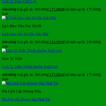
Lịch 52 Tuần Chữ Lộc
300.000
₫
Giá gốc là: 300.000₫.
175.000
₫
Giá hiện tại là: 175.000₫.
Sale
Lịch Bloc Siêu Đại 20x30
Lịch bloc siêu đại Bìa Sơn Mài
300.000
₫
Giá gốc là: 300.000₫.
210.000
₫
Giá hiện tại là: 210.000₫.
Sale
Bloc 52 Tuần
Lịch 52 Tuần Thuận Buồm Xuôi Gió
300.000
₫
Giá gốc là: 300.000₫.
175.000
₫
Giá hiện tại là: 175.000₫.
Sale
Bìa Lịch Gập Khung Nâu
Bìa lịch gập khung nâu Phát Tài