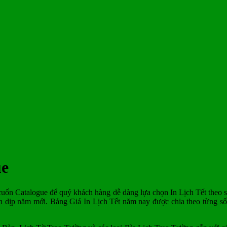
ue
cuốn Catalogue để quý khách hàng dễ dàng lựa chọn In Lịch Tết theo 
ân dịp năm mới. Bảng Giá In Lịch Tết năm nay được chia theo từng số