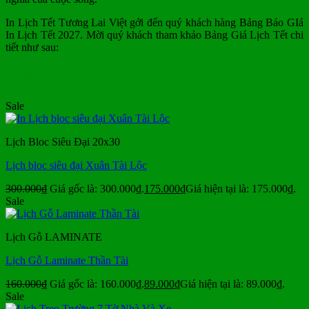
In Lịch Tết Tương Lai Việt gởi đến quý khách hàng Bảng Báo GIá
In Lịch Tết 2027. Mời quý khách tham khảo Bảng Giá Lịch Tết chi
tiết như sau:
Mẫu Lịch Tết Mua Nhiều
Sale
Lịch Bloc Siêu Đại 20x30
Lịch bloc siêu đại Xuân Tài Lộc
300.000
₫
Giá gốc là: 300.000₫.
175.000
₫
Giá hiện tại là: 175.000₫.
Sale
Lịch Gỗ LAMINATE
Lịch Gỗ Laminate Thần Tài
160.000
₫
Giá gốc là: 160.000₫.
89.000
₫
Giá hiện tại là: 89.000₫.
Sale