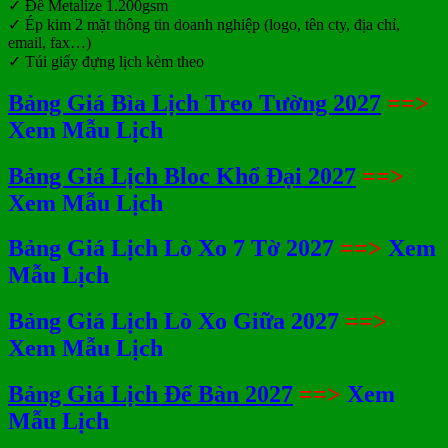
✓ Đế Metalize 1.200gsm
✓ Ép kim 2 mặt thông tin doanh nghiệp (logo, tên cty, địa chỉ,
email, fax…)
✓ Túi giấy đựng lịch kèm theo
Bảng Giá Bìa Lịch Treo Tường 2027
==>
Xem Mẫu Lịch
Bảng Giá Lịch Bloc Khổ Đại 2027
==>
Xem Mẫu Lịch
Bảng Giá Lịch Lò Xo 7 Tờ 2027
==>
Xem
Mẫu Lịch
Bảng Giá Lịch Lò Xo Giữa 2027
==>
Xem Mẫu Lịch
Bảng Giá Lịch Để Bàn 2027
==>
Xem
Mẫu Lịch