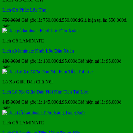
Lịch Gỗ Phúc Lộc Thọ
750.000
₫
Giá gốc là: 750.000₫.
550.000
₫
Giá hiện tại là: 550.000₫.
Sale
Lịch Gỗ LAMINATE
Lịch gỗ laminate Khởi Lộc Đầu Xuân
180.000
₫
Giá gốc là: 180.000₫.
95.000
₫
Giá hiện tại là: 95.000₫.
Sale
Lò Xo Giữa Dán Chữ Nổi
Lịch Lò Xo Giữa Dán Nổi Kim Tiền Tài Lộc
145.000
₫
Giá gốc là: 145.000₫.
96.000
₫
Giá hiện tại là: 96.000₫.
Sale
Lịch Gỗ LAMINATE
Lịch Gỗ Laminate Tiệm Vàng Trang Sức