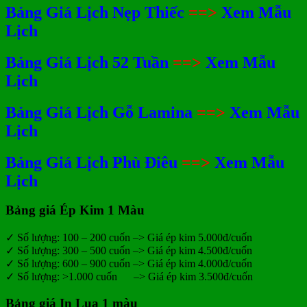
Bảng Giá Lịch Nẹp Thiếc
==>
Xem Mẫu
Lịch
Bảng Giá Lịch 52 Tuần
==>
Xem Mẫu
Lịch
Bảng Giá Lịch Gỗ Lamina
==>
Xem Mẫu
Lịch
Bảng Giá Lịch Phù Điêu
==>
Xem Mẫu
Lịch
Bảng giá Ép Kim 1 Màu
✓
Số lượng: 100 – 200 cuốn –> Giá ép kim 5.000đ/cuốn
✓
Số lượng: 300 – 500 cuốn –> Giá ép kim 4.500đ/cuốn
✓
Số lượng: 600 – 900 cuốn –> Giá ép kim 4.000đ/cuốn
✓
Số lượng: >1.000 cuốn –> Giá ép kim 3.500đ/cuốn
Bảng giá In Lụa 1 màu