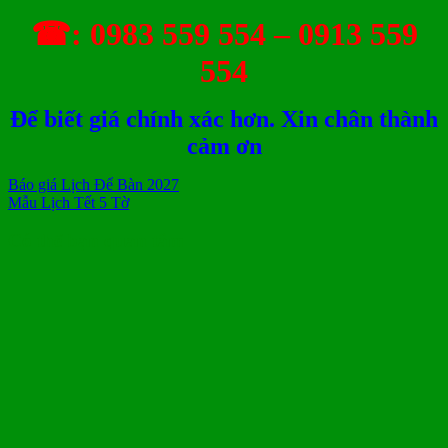
☎: 0983 559 554 – 0913 559
554
Để biết giá chính xác hơn. Xin chân thành
cảm ơn
Báo giá Lịch Để Bàn 2027
Mẫu Lịch Tết 5 Tờ
Có thể bạn quan tâm