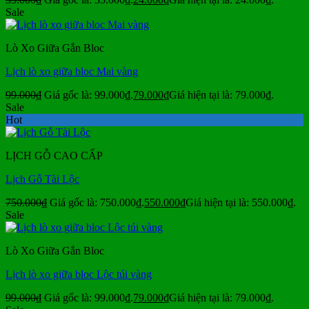
Sale
Lò Xo Giữa Gắn Bloc
Lịch lò xo giữa bloc Mai vàng
99.000
₫
Giá gốc là: 99.000₫.
79.000
₫
Giá hiện tại là: 79.000₫.
Sale
Hot
LỊCH GỖ CAO CẤP
Lịch Gỗ Tài Lộc
750.000
₫
Giá gốc là: 750.000₫.
550.000
₫
Giá hiện tại là: 550.000₫.
Sale
Lò Xo Giữa Gắn Bloc
Lịch lò xo giữa bloc Lộc túi vàng
99.000
₫
Giá gốc là: 99.000₫.
79.000
₫
Giá hiện tại là: 79.000₫.