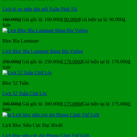
Lịch lò xo giữa dán nổi Xuân Phát Tài
160.000
₫
Giá gốc là: 160.000₫.
90.000
₫
Giá hiện tại là: 90.000₫.
Sale
Bloc Bìa Laminate
Lịch Bloc Bìa Laminate Bảng Bìa Vuông
250.000
₫
Giá gốc là: 250.000₫.
170.000
₫
Giá hiện tại là: 170.000₫.
Sale
Bloc 52 Tuần
Lịch 52 Tuần Chữ Lộc
300.000
₫
Giá gốc là: 300.000₫.
175.000
₫
Giá hiện tại là: 175.000₫.
Sale
Lịch Bloc Siêu Cực Đại 30x40
Lịch bloc siêu cực đại Phong Cảnh Thế Giới