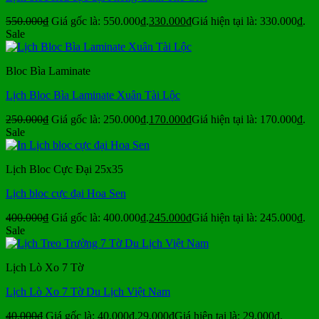
550.000
₫
Giá gốc là: 550.000₫.
330.000
₫
Giá hiện tại là: 330.000₫.
Sale
Bloc Bìa Laminate
Lịch Bloc Bìa Laminate Xuân Tài Lộc
250.000
₫
Giá gốc là: 250.000₫.
170.000
₫
Giá hiện tại là: 170.000₫.
Sale
Lịch Bloc Cực Đại 25x35
Lịch bloc cực đại Hoa Sen
400.000
₫
Giá gốc là: 400.000₫.
245.000
₫
Giá hiện tại là: 245.000₫.
Sale
Lịch Lò Xo 7 Tờ
Lịch Lò Xo 7 Tờ Du Lịch Việt Nam
40.000
₫
Giá gốc là: 40.000₫.
29.000
₫
Giá hiện tại là: 29.000₫.