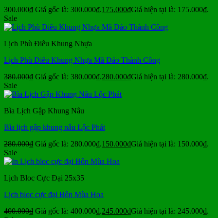
300.000
₫
Giá gốc là: 300.000₫.
175.000
₫
Giá hiện tại là: 175.000₫.
Sale
Lịch Phù Điêu Khung Nhựa
Lịch Phù Điêu Khung Nhựa Mã Đáo Thành Công
380.000
₫
Giá gốc là: 380.000₫.
280.000
₫
Giá hiện tại là: 280.000₫.
Sale
Bìa Lịch Gập Khung Nâu
Bìa lịch gập khung nâu Lộc Phát
280.000
₫
Giá gốc là: 280.000₫.
150.000
₫
Giá hiện tại là: 150.000₫.
Sale
Lịch Bloc Cực Đại 25x35
Lịch bloc cực đại Bốn Mùa Hoa
400.000
₫
Giá gốc là: 400.000₫.
245.000
₫
Giá hiện tại là: 245.000₫.