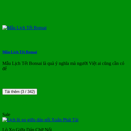
Mẫu Lịch Tết Bonsai
Mẫu Lịch Tết Bonsai là quà ý nghĩa mà người Việt ai cũng cần có
để
Tải thêm
(
3
/ 342)
MẪU LỊCH TẾT ĐẸP
Sale
Lò Xo Giữa Dán Chữ Nổi