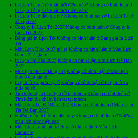
In Lịch Tết giá rẻ nhất thời điểm nào?
Không có bình luận
ở
In Lịch Tết giá rẻ nhất thời điểm nào?
In Lịch Tết ở đâu giá rẻ?
Không có bình luận
ở In Lịch Tết ở
đâu giá rẻ?
Công ty In Lịch Tết 2027
Không có bình luận
ở Công ty In
Lịch Tết 2027
Bảng giá In Lịch Tết
Không có bình luận
ở Bảng giá In Lịch
Tết
Mẫu Lịch Bloc 2027 giá rẻ
Không có bình luận
ở Mẫu Lịch
Bloc 2027 giá rẻ
In Lịch Để Bàn 2027
Không có bình luận
ở In Lịch Để Bàn
2027
Mua lịch bloc ở đâu giá rẻ
Không có bình luận
ở Mua lịch
bloc ở đâu giá rẻ
In lịch lò xo giữa bộ số
Không có bình luận
ở In lịch lò xo
giữa bộ số
Tìm kiếm địa chỉ in lịch tết tại tphcm
Không có bình luận
ở
Tìm kiếm địa chỉ in lịch tết tại tphcm
Mẫu Lịch Tết Để Bàn 2027
Không có bình luận
ở Mẫu Lịch
Tết Để Bàn 2027
Những mẫu lịch bloc hiện nay
Không có bình luận
ở Những
mẫu lịch bloc hiện nay
Mẫu Lịch Laminate
Không có bình luận
ở Mẫu Lịch
Laminate
In lịch bloc tại tphcm
Không có bình luận
ở In lịch bloc tại