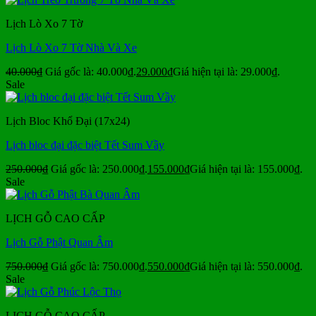
Lịch Lò Xo 7 Tờ
Lịch Lò Xo 7 Tờ Nhà Và Xe
40.000
₫
Giá gốc là: 40.000₫.
29.000
₫
Giá hiện tại là: 29.000₫.
Sale
Lịch Bloc Khổ Đại (17x24)
Lịch bloc đại đặc biệt Tết Sum Vầy
250.000
₫
Giá gốc là: 250.000₫.
155.000
₫
Giá hiện tại là: 155.000₫.
Sale
LỊCH GỖ CAO CẤP
Lịch Gỗ Phật Quan Âm
750.000
₫
Giá gốc là: 750.000₫.
550.000
₫
Giá hiện tại là: 550.000₫.
Sale
LỊCH GỖ CAO CẤP