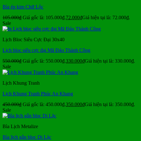
Bìa ép kim Chữ Lộc
105.000
₫
Giá gốc là: 105.000₫.
72.000
₫
Giá hiện tại là: 72.000₫.
Sale
Lịch Bloc Siêu Cực Đại 30x40
Lịch bloc siêu cực đại Mã Đáo Thành Công
550.000
₫
Giá gốc là: 550.000₫.
330.000
₫
Giá hiện tại là: 330.000₫.
Sale
Lịch Khung Tranh
Lịch Khung Tranh Phúc An Khang
450.000
₫
Giá gốc là: 450.000₫.
350.000
₫
Giá hiện tại là: 350.000₫.
Sale
Bìa Lịch Metalize
Bìa lịch gắn bloc Di Lặc