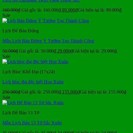
160.000
₫
Giá gốc là: 160.000₫.
89.000
₫
Giá hiện tại là: 89.000₫.
Sale
Lịch Để Bàn Đứng
Mẫu Lịch Bàn Đứng Ý Tưởng Tạo Thành Công
50.000
₫
Giá gốc là: 50.000₫.
29.000
₫
Giá hiện tại là: 29.000₫.
Sale
Lịch Bloc Khổ Đại (17x24)
Lịch bloc đại đặc biệt Hoa Xuân
250.000
₫
Giá gốc là: 250.000₫.
155.000
₫
Giá hiện tại là: 155.000₫.
Sale
Lịch Để Bàn 13 Tờ
Mẫu Lịch Bàn 13 Tờ Sắc Xuân
35.000
₫
Giá gốc là: 35.000₫.
24.000
₫
Giá hiện tại là: 24.000₫.