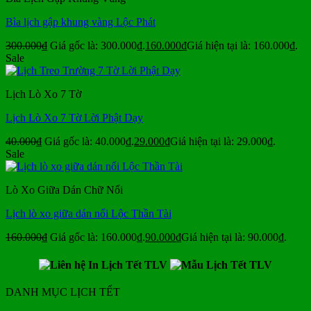
Bìa lịch gập khung vàng Lộc Phát
300.000
₫
Giá gốc là: 300.000₫.
160.000
₫
Giá hiện tại là: 160.000₫.
Sale
Lịch Lò Xo 7 Tờ
Lịch Lò Xo 7 Tờ Lời Phật Dạy
40.000
₫
Giá gốc là: 40.000₫.
29.000
₫
Giá hiện tại là: 29.000₫.
Sale
Lò Xo Giữa Dán Chữ Nổi
Lịch lò xo giữa dán nổi Lộc Thần Tài
160.000
₫
Giá gốc là: 160.000₫.
90.000
₫
Giá hiện tại là: 90.000₫.
DANH MỤC LỊCH TẾT