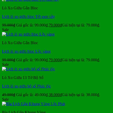
Lò Xo Giữa Gắn Bloc
Lịch lò xo giữa bloc Tết sum vầy
99.000
₫
Giá gốc là: 99.000₫.
79.000
₫
Giá hiện tại là: 79.000₫.
Sale
Lò Xo Giữa Gắn Bloc
Lịch lò xo giữa bloc Lộc vàng
99.000
₫
Giá gốc là: 99.000₫.
79.000
₫
Giá hiện tại là: 79.000₫.
Sale
Lò Xo Giữa 13 Tờ Bộ Số
Lịch lò xo giữa bộ số Phúc lộc
49.000
₫
Giá gốc là: 49.000₫.
38.000
₫
Giá hiện tại là: 38.000₫.
Sale
Bìa Lịch Gập Khung Vàng