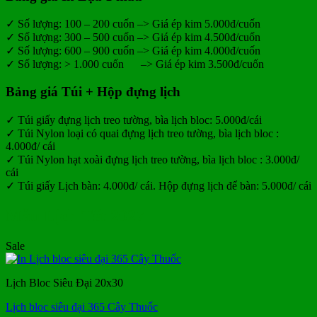
✓
Số lượng: 100 – 200 cuốn –> Giá ép kim 5.000đ/cuốn
✓
Số lượng: 300 – 500 cuốn –> Giá ép kim 4.500đ/cuốn
✓
Số lượng: 600 – 900 cuốn –> Giá ép kim 4.000đ/cuốn
✓
Số lượng: > 1.000 cuốn –> Giá ép kim 3.500đ/cuốn
Bảng giá Túi + Hộp đựng lịch
✓
Túi giấy đựng lịch treo tường, bìa lịch bloc: 5.000đ/cái
✓
Túi Nylon loại có quai đựng lịch treo tường, bìa lịch bloc :
4.000đ/ cái
✓
Túi Nylon hạt xoài đựng lịch treo tường, bìa lịch bloc : 3.000đ/
cái
✓
Túi giấy Lịch bàn: 4.000đ/ cái. Hộp đựng lịch để bàn: 5.000đ/ cái
Mẫu Lịch Tết 2027
Sale
Lịch Bloc Siêu Đại 20x30
Lịch bloc siêu đại 365 Cây Thuốc