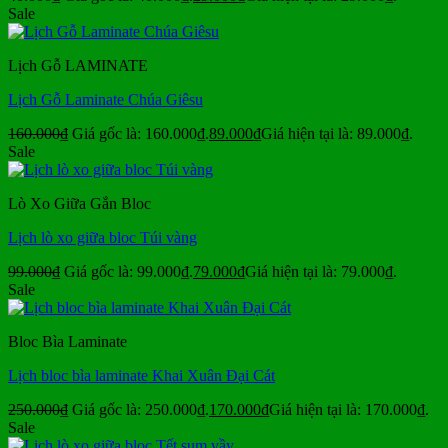
Sale
Lịch Gỗ LAMINATE
Lịch Gỗ Laminate Chúa Giêsu
160.000
₫
Giá gốc là: 160.000₫.
89.000
₫
Giá hiện tại là: 89.000₫.
Sale
Lò Xo Giữa Gắn Bloc
Lịch lò xo giữa bloc Túi vàng
99.000
₫
Giá gốc là: 99.000₫.
79.000
₫
Giá hiện tại là: 79.000₫.
Sale
Bloc Bìa Laminate
Lịch bloc bìa laminate Khai Xuân Đại Cát
250.000
₫
Giá gốc là: 250.000₫.
170.000
₫
Giá hiện tại là: 170.000₫.
Sale