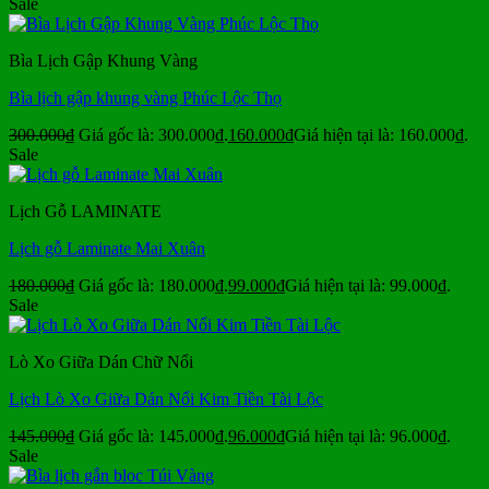
Sale
Bìa Lịch Gập Khung Vàng
Bìa lịch gập khung vàng Phúc Lộc Thọ
300.000
₫
Giá gốc là: 300.000₫.
160.000
₫
Giá hiện tại là: 160.000₫.
Sale
Lịch Gỗ LAMINATE
Lịch gỗ Laminate Mai Xuân
180.000
₫
Giá gốc là: 180.000₫.
99.000
₫
Giá hiện tại là: 99.000₫.
Sale
Lò Xo Giữa Dán Chữ Nổi
Lịch Lò Xo Giữa Dán Nổi Kim Tiền Tài Lộc
145.000
₫
Giá gốc là: 145.000₫.
96.000
₫
Giá hiện tại là: 96.000₫.
Sale