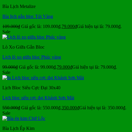
Bìa Lịch Metalize
Bìa lịch gắn bloc Túi Vàng
109.000
₫
Giá gốc là: 109.000₫.
79.000
₫
Giá hiện tại là: 79.000₫.
Sale
Lò Xo Giữa Gắn Bloc
Lịch lò xo giữa bloc Phúc vàng
99.000
₫
Giá gốc là: 99.000₫.
79.000
₫
Giá hiện tại là: 79.000₫.
Sale
Lịch Bloc Siêu Cực Đại 30x40
Lịch bloc siêu cực đại Khánh Sơn Mài
550.000
₫
Giá gốc là: 550.000₫.
350.000
₫
Giá hiện tại là: 350.000₫.
Sale
Bìa Lịch Ép Kim