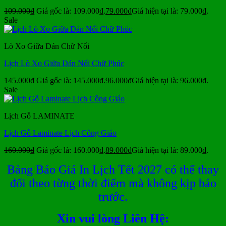
109.000
₫
Giá gốc là: 109.000₫.
79.000
₫
Giá hiện tại là: 79.000₫.
Sale
Lò Xo Giữa Dán Chữ Nổi
Lịch Lò Xo Giữa Dán Nổi Chữ Phúc
145.000
₫
Giá gốc là: 145.000₫.
96.000
₫
Giá hiện tại là: 96.000₫.
Sale
Lịch Gỗ LAMINATE
Lịch Gỗ Laminate Lịch Công Giáo
160.000
₫
Giá gốc là: 160.000₫.
89.000
₫
Giá hiện tại là: 89.000₫.
Bảng Báo Giá In Lịch Tết 2027 có thể thay
đổi theo từng thời điểm mà không kịp báo
trước.
Xin vui lòng Liên Hệ: