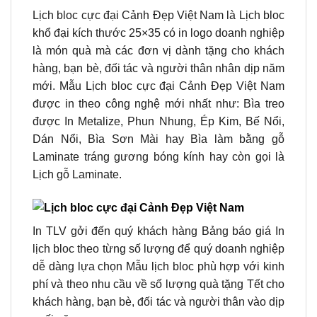
Lịch bloc cực đại Cảnh Đẹp Việt Nam là Lịch bloc
khổ đại kích thước 25×35 có in logo doanh nghiệp
là món quà mà các đơn vị dành tặng cho khách
hàng, bạn bè, đối tác và người thân nhân dịp năm
mới.
Mẫu Lịch bloc cực đại Cảnh Đẹp Việt Nam
được in theo công nghệ mới nhất như: Bìa treo
được In Metalize, Phun Nhung, Ép Kim, Bế Nổi,
Dán Nổi, Bìa Sơn Mài hay Bìa làm bằng gỗ
Laminate tráng gương bóng kính hay còn gọi là
Lịch gỗ Laminate.
In TLV gởi đến quý khách hàng Bảng báo giá In
lịch bloc theo từng số lượng để quý doanh nghiệp
dễ dàng lựa chọn Mẫu lịch bloc phù hợp với kinh
phí và theo nhu cầu về số lượng quà tặng Tết cho
khách hàng, bạn bè, đối tác và người thân vào dịp