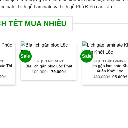
aminate, Lịch gỗ Laminate và Lịch gỗ Phù Điêu cao cấp.
CH TẾT MUA NHIỀU
Sale
Sale
ANH
BÌA LỊCH METALIZE
BÌA LỊCH GẬP LAMINAT
húc Tài
Lịch gập laminate Kh
Bìa lịch gắn bloc Lộc Phát
Xuân Khởi Lộc
Giá
Giá
109.000
₫
79.000
₫
gốc
hiện
Giá
Giá
00
₫
180.000
₫
95.000
₫
là:
tại
hiện
gốc
109.000₫.
là:
tại
là:
79.000₫.
00₫.
là:
180.000
350.000₫.