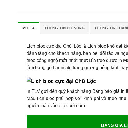
MÔ TẢ
THÔNG TIN BỔ SUNG
THÔNG TIN THAN
Lịch bloc cực đại Chữ Lộc là Lịch bloc khổ đại 
dành tặng cho khách hàng, bạn bè, đối tác và n
theo công nghệ mới nhất như: Bìa treo được In M
làm bằng gỗ Laminate tráng gương bóng kính hay 
In TLV gởi đến quý khách hàng Bảng báo giá In l
Mẫu lịch bloc phù hợp với kinh phí và theo nhu
người thân vào dịp cuối năm.
BẢNG GIÁ L