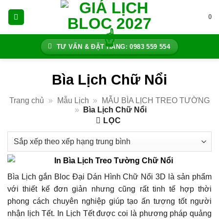
Bỏ
0
qua
nội
dung
TƯ VẤN & ĐẶT HÀNG: 0983 559 554
Bìa Lịch Chữ Nổi
Trang chủ
»
Mẫu Lịch
»
MẪU BÌA LỊCH TREO TƯỜNG
»
Bìa Lịch Chữ Nổi
LỌC
Bìa Lịch gắn Bloc Đại Dán Hình Chữ Nổi 3D là sản phẩm
với thiết kế đơn giản nhưng cũng rất tinh tế hợp thời
phong cách chuyên nghiệp giúp tạo ấn tượng tốt người
nhận lịch Tết. In Lịch Tết được coi là phương pháp quảng