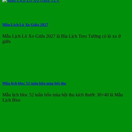
Mẫu Lịch Lò Xo Giữa 2027
Mẫu Lịch Lò Xo Giữa 2027 là Bìa Lịch Treo Tường có lò xo ở
giữa
Mẫu lịch bloc 52 tuần bốn mùa bội thu
Mẫu lịch bloc 52 tuần bốn mùa bội thu kích thước 30×40 là Mẫu
Lịch Bloc