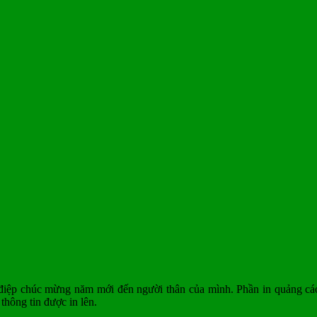
 điệp chúc mừng năm mới đến người thân của mình. Phần in quảng cáo 
thông tin được in lên.