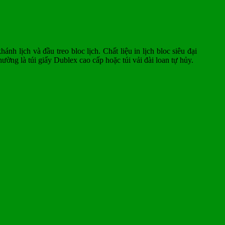
 lịch và đầu treo bloc lịch. Chất liệu in lịch bloc siêu đại
ng là túi giấy Dublex cao cấp hoặc túi vải đài loan tự hủy.