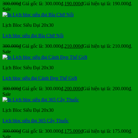
300.000
₫
Giá gốc là: 300.000₫.
190.000
₫
Giá hiện tại là: 190.000₫.
Sale
Lịch Bloc Siêu Đại 20x30
Lịch bloc siêu đại Bìa Chữ Nổi
300.000
₫
Giá gốc là: 300.000₫.
210.000
₫
Giá hiện tại là: 210.000₫.
Sale
Lịch Bloc Siêu Đại 20x30
Lịch bloc siêu đại Cảnh Đẹp Thế Giới
300.000
₫
Giá gốc là: 300.000₫.
200.000
₫
Giá hiện tại là: 200.000₫.
Sale
Lịch Bloc Siêu Đại 20x30
Lịch bloc siêu đại 365 Cây Thuốc
300.000
₫
Giá gốc là: 300.000₫.
175.000
₫
Giá hiện tại là: 175.000₫.
Sale