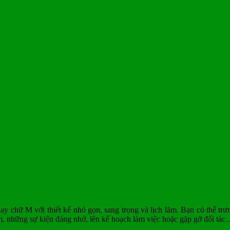
ay chữ M với thiết kế nhỏ gọn, sang trọng và lịch lãm. Bạn có thể tr
ệm, những sự kiện đáng nhớ, lên kế hoạch làm việc hoặc gặp gỡ đối tá