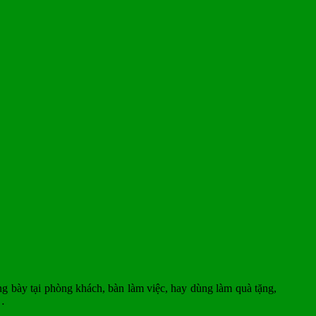
ưng bày tại phòng khách, bàn làm việc, hay dùng làm quà tặng,
c…