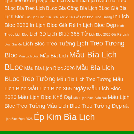
Lịch treo tường Đẹp
Bìa Lịch Xuân
Bìa Lịch Đẹp
Bìa Treo
BLoc
Bìa Treo Lịch BLoc
Gia Công Bìa Lịch BLoc
Giá Bìa
In Lịch
Lịch Bloc
Giá Lịch Bloc
Giá Lịch Bloc 2026
Giá Lịch Bloc Treo Tường
Bloc 2026
In Lịch Bloc Giá Rẻ
In Lịch Bloc Đẹp
Kích
Lịch Bloc 365 Tờ
Lịch 3D
Thước Lịch Bloc
Lịch Bloc 2026 Giá Rẻ
Lịch
Lịch Treo Tường
Lịch Bloc Treo Tường
Bloc Giá Rẻ
Mẫu Bìa Lịch
Bloc
Mẫu Bìa Lịch
Mua Lich Bloc
BLoc
Mẫu Bìa Lịch
Mẫu Bìa Lịch Bloc 2026
BLoc Treo Tường
Mẫu
Mẫu Bìa Lịch Treo Tường
Lịch Bloc
Mẫu Lịch Bloc 365 Ngày
Mẫu Lịch Bloc
2026
Mẫu Lịch Bloc Khổ Đại
Mẫu Lịch
Mẫu Lịch Bloc Siêu Đại
Bloc Treo Tường
Mẫu Lịch Bloc Treo Tường Đẹp
Mẫu
Ép Kim Bìa Lịch
Lịch Bloc Đẹp 2026