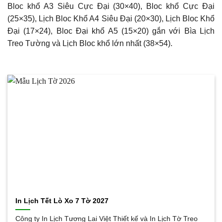
Bloc khổ A3 Siêu Cực Đại (30×40), Bloc khổ Cực Đại
(25×35), Lịch Bloc Khổ A4 Siêu Đại (20×30), Lịch Bloc Khổ
Đại (17×24), Bloc Đại khổ A5 (15×20) gắn với Bìa Lịch
Treo Tường và Lịch Bloc khổ lớn nhất (38×54).
In Lịch Tết Lò Xo 7 Tờ 2027
Công ty In Lịch Tương Lai Việt Thiết kế và In Lịch Tờ Treo