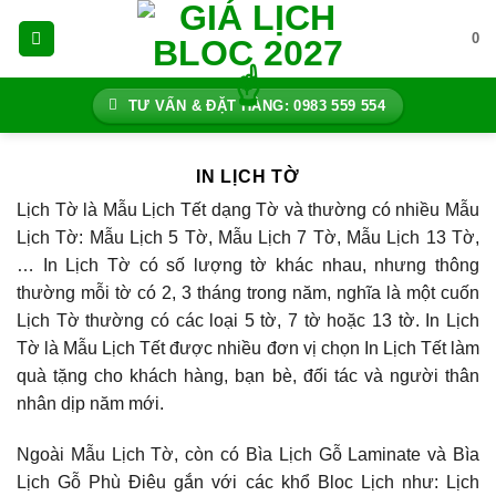
Bỏ
0
qua
nội
dung
TƯ VẤN & ĐẶT HÀNG: 0983 559 554
IN LỊCH TỜ
Lịch Tờ là Mẫu Lịch Tết dạng Tờ và thường có nhiều Mẫu
Lịch Tờ: Mẫu Lịch 5 Tờ, Mẫu Lịch 7 Tờ, Mẫu Lịch 13 Tờ,
… In Lịch Tờ có số lượng tờ khác nhau, nhưng thông
thường mỗi tờ có 2, 3 tháng trong năm, nghĩa là một cuốn
Lịch Tờ thường có các loại 5 tờ, 7 tờ hoặc 13 tờ. In Lịch
Tờ là Mẫu Lịch Tết được nhiều đơn vị chọn In Lịch Tết làm
quà tặng cho khách hàng, bạn bè, đối tác và người thân
nhân dịp năm mới.
Ngoài Mẫu Lịch Tờ, còn có Bìa Lịch Gỗ Laminate và Bìa
Lịch Gỗ Phù Điêu gắn với các khổ Bloc Lịch như: Lịch