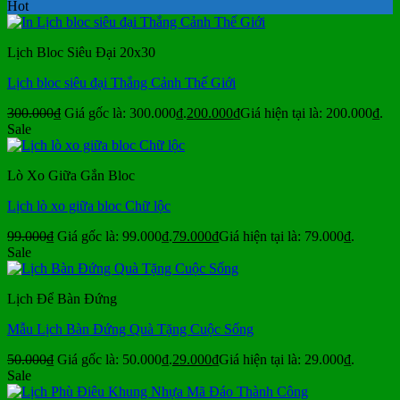
Hot
Lịch Bloc Siêu Đại 20x30
Lịch bloc siêu đại Thắng Cảnh Thế Giới
300.000
₫
Giá gốc là: 300.000₫.
200.000
₫
Giá hiện tại là: 200.000₫.
Sale
Lò Xo Giữa Gắn Bloc
Lịch lò xo giữa bloc Chữ lộc
99.000
₫
Giá gốc là: 99.000₫.
79.000
₫
Giá hiện tại là: 79.000₫.
Sale
Lịch Để Bàn Đứng
Mẫu Lịch Bàn Đứng Quà Tặng Cuộc Sống
50.000
₫
Giá gốc là: 50.000₫.
29.000
₫
Giá hiện tại là: 29.000₫.
Sale