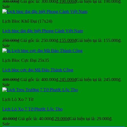
300.000
₫
Giá gốc là: 300.000₫.
190.000
₫
Giá hiện tại là: 190.000₫.
Sale
Lịch Bloc Khổ Đại (17x24)
Lịch bloc đại đặc biệt Phong Cảnh Việt Nam
250.000
₫
Giá gốc là: 250.000₫.
155.000
₫
Giá hiện tại là: 155.000₫.
Sale
Lịch Bloc Cực Đại 25x35
Lịch bloc cực đại Mã Đáo Thành Công
400.000
₫
Giá gốc là: 400.000₫.
245.000
₫
Giá hiện tại là: 245.000₫.
Sale
Lịch Lò Xo 7 Tờ
Lịch Lò Xo 7 Tờ Phước Lộc Thọ
40.000
₫
Giá gốc là: 40.000₫.
29.000
₫
Giá hiện tại là: 29.000₫.
Sale