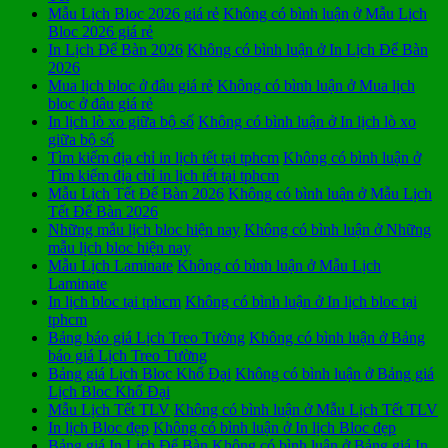
Mẫu Lịch Bloc 2026 giá rẻ
Không có bình luận
ở Mẫu Lịch
Bloc 2026 giá rẻ
In Lịch Để Bàn 2026
Không có bình luận
ở In Lịch Để Bàn
2026
Mua lịch bloc ở đâu giá rẻ
Không có bình luận
ở Mua lịch
bloc ở đâu giá rẻ
In lịch lò xo giữa bộ số
Không có bình luận
ở In lịch lò xo
giữa bộ số
Tìm kiếm địa chỉ in lịch tết tại tphcm
Không có bình luận
ở
Tìm kiếm địa chỉ in lịch tết tại tphcm
Mẫu Lịch Tết Để Bàn 2026
Không có bình luận
ở Mẫu Lịch
Tết Để Bàn 2026
Những mẫu lịch bloc hiện nay
Không có bình luận
ở Những
mẫu lịch bloc hiện nay
Mẫu Lịch Laminate
Không có bình luận
ở Mẫu Lịch
Laminate
In lịch bloc tại tphcm
Không có bình luận
ở In lịch bloc tại
tphcm
Bảng báo giá Lịch Treo Tường
Không có bình luận
ở Bảng
báo giá Lịch Treo Tường
Bảng giá Lịch Bloc Khổ Đại
Không có bình luận
ở Bảng giá
Lịch Bloc Khổ Đại
Mẫu Lịch Tết TLV
Không có bình luận
ở Mẫu Lịch Tết TLV
In lịch Bloc đẹp
Không có bình luận
ở In lịch Bloc đẹp
Bảng giá In Lịch Để Bàn
Không có bình luận
ở Bảng giá In