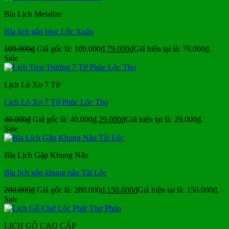
Bìa Lịch Metalize
Bìa lịch gắn bloc Lộc Xuân
109.000
₫
Giá gốc là: 109.000₫.
79.000
₫
Giá hiện tại là: 79.000₫.
Sale
Lịch Lò Xo 7 Tờ
Lịch Lò Xo 7 Tờ Phúc Lộc Thọ
40.000
₫
Giá gốc là: 40.000₫.
29.000
₫
Giá hiện tại là: 29.000₫.
Sale
Bìa Lịch Gập Khung Nâu
Bìa lịch gập khung nâu Tài Lộc
280.000
₫
Giá gốc là: 280.000₫.
150.000
₫
Giá hiện tại là: 150.000₫.
Sale
LỊCH GỖ CAO CẤP