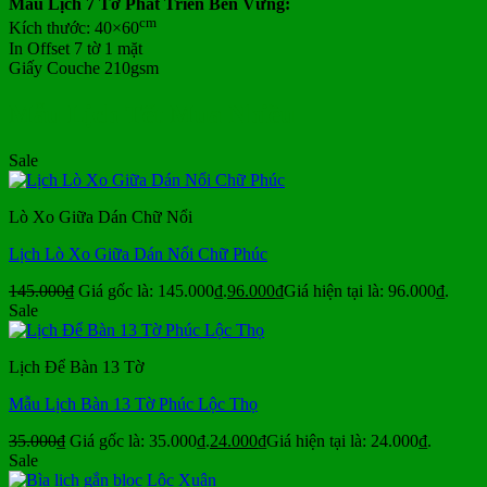
Mẫu Lịch 7 Tờ Phát Triển Bền Vững:
cm
Kích thước: 40×60
In Offset 7 tờ 1 mặt
Giấy Couche 210gsm
Mẫu Lịch Tết Mua Nhiều
Sale
Lò Xo Giữa Dán Chữ Nổi
Lịch Lò Xo Giữa Dán Nổi Chữ Phúc
145.000
₫
Giá gốc là: 145.000₫.
96.000
₫
Giá hiện tại là: 96.000₫.
Sale
Lịch Để Bàn 13 Tờ
Mẫu Lịch Bàn 13 Tờ Phúc Lộc Thọ
35.000
₫
Giá gốc là: 35.000₫.
24.000
₫
Giá hiện tại là: 24.000₫.
Sale