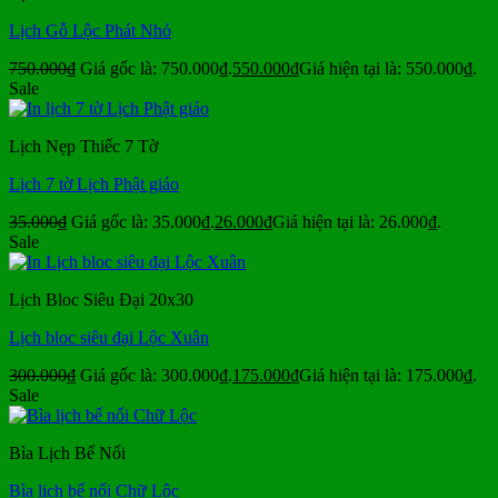
Lịch Gỗ Lộc Phát Nhỏ
750.000
₫
Giá gốc là: 750.000₫.
550.000
₫
Giá hiện tại là: 550.000₫.
Sale
Lịch Nẹp Thiếc 7 Tờ
Lịch 7 tờ Lịch Phật giáo
35.000
₫
Giá gốc là: 35.000₫.
26.000
₫
Giá hiện tại là: 26.000₫.
Sale
Lịch Bloc Siêu Đại 20x30
Lịch bloc siêu đại Lộc Xuân
300.000
₫
Giá gốc là: 300.000₫.
175.000
₫
Giá hiện tại là: 175.000₫.
Sale
Bìa Lịch Bế Nổi
Bìa lịch bế nổi Chữ Lộc