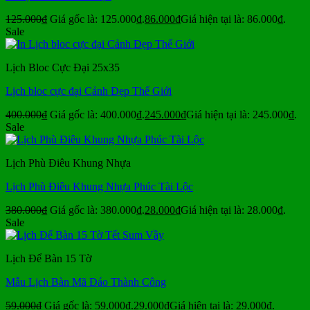
125.000
₫
Giá gốc là: 125.000₫.
86.000
₫
Giá hiện tại là: 86.000₫.
Sale
Lịch Bloc Cực Đại 25x35
Lịch bloc cực đại Cảnh Đẹp Thế Giới
400.000
₫
Giá gốc là: 400.000₫.
245.000
₫
Giá hiện tại là: 245.000₫.
Sale
Lịch Phù Điêu Khung Nhựa
Lịch Phù Điêu Khung Nhựa Phúc Tài Lộc
380.000
₫
Giá gốc là: 380.000₫.
28.000
₫
Giá hiện tại là: 28.000₫.
Sale
Lịch Để Bàn 15 Tờ
Mẫu Lịch Bàn Mã Đáo Thành Công
59.000
₫
Giá gốc là: 59.000₫.
29.000
₫
Giá hiện tại là: 29.000₫.