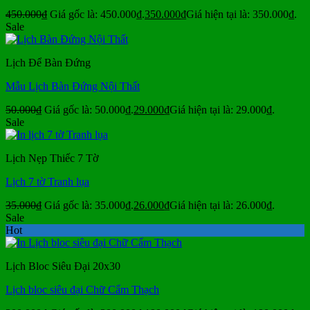
450.000
₫
Giá gốc là: 450.000₫.
350.000
₫
Giá hiện tại là: 350.000₫.
Sale
Lịch Để Bàn Đứng
Mẫu Lịch Bàn Đứng Nội Thất
50.000
₫
Giá gốc là: 50.000₫.
29.000
₫
Giá hiện tại là: 29.000₫.
Sale
Lịch Nẹp Thiếc 7 Tờ
Lịch 7 tờ Tranh lụa
35.000
₫
Giá gốc là: 35.000₫.
26.000
₫
Giá hiện tại là: 26.000₫.
Sale
Hot
Lịch Bloc Siêu Đại 20x30
Lịch bloc siêu đại Chữ Cẩm Thạch