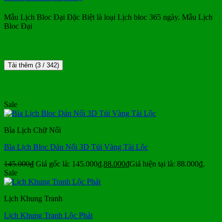
Mẫu Lịch Bloc Đại Đặc Biệt là loại Lịch bloc 365 ngày. Mẫu Lịch
Bloc Đại
Tải thêm
(
3
/ 342)
MẪU LỊCH TẾT ĐẸP
Sale
Bìa Lịch Chữ Nổi
Bìa Lịch Bloc Dán Nổi 3D Túi Vàng Tài Lộc
145.000
₫
Giá gốc là: 145.000₫.
88.000
₫
Giá hiện tại là: 88.000₫.
Sale
Lịch Khung Tranh
Lịch Khung Tranh Lộc Phát