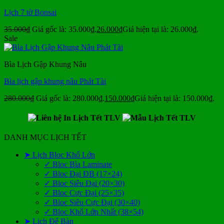
Lịch 7 tờ Bonsai
35.000
₫
Giá gốc là: 35.000₫.
26.000
₫
Giá hiện tại là: 26.000₫.
Sale
Bìa Lịch Gập Khung Nâu
Bìa lịch gập khung nâu Phát Tài
280.000
₫
Giá gốc là: 280.000₫.
150.000
₫
Giá hiện tại là: 150.000₫.
DANH MỤC LỊCH TẾT
➤ Lịch Bloc Khổ Lớn
✓ Bloc Bìa Laminate
✓ Bloc Đại ĐB (17×24)
✓ Bloc Siêu Đại (20×30)
✓ Bloc Cực Đại (25×35)
✓ Bloc Siêu Cực Đại (30×40)
✓ Bloc Khổ Lớn Nhất (38×54)
➤ Lịch Để Bàn