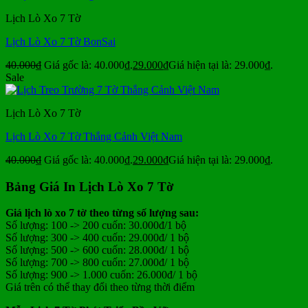
Lịch Lò Xo 7 Tờ
Lịch Lò Xo 7 Tờ BonSai
40.000
₫
Giá gốc là: 40.000₫.
29.000
₫
Giá hiện tại là: 29.000₫.
Sale
Lịch Lò Xo 7 Tờ
Lịch Lò Xo 7 Tờ Thắng Cảnh Việt Nam
40.000
₫
Giá gốc là: 40.000₫.
29.000
₫
Giá hiện tại là: 29.000₫.
Bảng Giá In Lịch Lò Xo 7 Tờ
Giá lịch lò xo 7 tờ theo từng số lượng sau:
Số lượng: 100 -> 200 cuốn: 30.000đ/1 bộ
Số lượng: 300 -> 400 cuốn: 29.000đ/ 1 bộ
Số lượng: 500 -> 600 cuốn: 28.000đ/ 1 bộ
Số lượng: 700 -> 800 cuốn: 27.000đ/ 1 bộ
Số lượng: 900 -> 1.000 cuốn: 26.000đ/ 1 bộ
Giá trên có thể thay đổi theo từng thời điểm