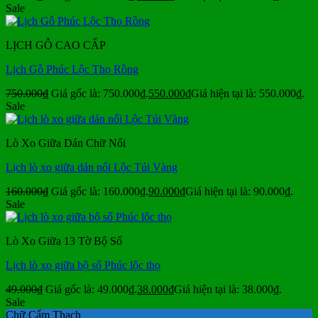
Sale
LỊCH GỖ CAO CẤP
Lịch Gỗ Phúc Lộc Thọ Rồng
750.000
₫
Giá gốc là: 750.000₫.
550.000
₫
Giá hiện tại là: 550.000₫.
Sale
Lò Xo Giữa Dán Chữ Nổi
Lịch lò xo giữa dán nổi Lộc Túi Vàng
160.000
₫
Giá gốc là: 160.000₫.
90.000
₫
Giá hiện tại là: 90.000₫.
Sale
Lò Xo Giữa 13 Tờ Bộ Số
Lịch lò xo giữa bộ số Phúc lộc thọ
49.000
₫
Giá gốc là: 49.000₫.
38.000
₫
Giá hiện tại là: 38.000₫.
Sale
Chữ Cẩm Thạch