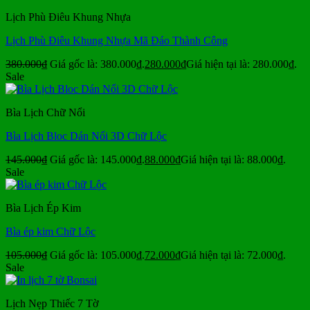
Lịch Phù Điêu Khung Nhựa
Lịch Phù Điêu Khung Nhựa Mã Đáo Thành Công
380.000
₫
Giá gốc là: 380.000₫.
280.000
₫
Giá hiện tại là: 280.000₫.
Sale
Bìa Lịch Chữ Nổi
Bìa Lịch Bloc Dán Nổi 3D Chữ Lộc
145.000
₫
Giá gốc là: 145.000₫.
88.000
₫
Giá hiện tại là: 88.000₫.
Sale
Bìa Lịch Ép Kim
Bìa ép kim Chữ Lộc
105.000
₫
Giá gốc là: 105.000₫.
72.000
₫
Giá hiện tại là: 72.000₫.
Sale
Lịch Nẹp Thiếc 7 Tờ