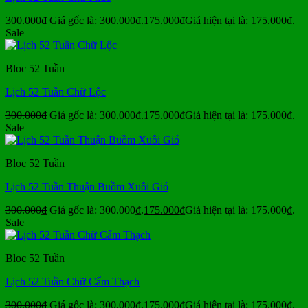
300.000
₫
Giá gốc là: 300.000₫.
175.000
₫
Giá hiện tại là: 175.000₫.
Sale
Bloc 52 Tuần
Lịch 52 Tuần Chữ Lộc
300.000
₫
Giá gốc là: 300.000₫.
175.000
₫
Giá hiện tại là: 175.000₫.
Sale
Bloc 52 Tuần
Lịch 52 Tuần Thuận Buồm Xuôi Gió
300.000
₫
Giá gốc là: 300.000₫.
175.000
₫
Giá hiện tại là: 175.000₫.
Sale
Bloc 52 Tuần
Lịch 52 Tuần Chữ Cẩm Thạch
300.000
₫
Giá gốc là: 300.000₫.
175.000
₫
Giá hiện tại là: 175.000₫.