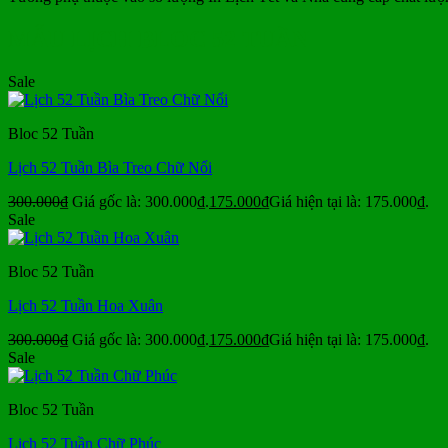
MẪU LỊCH BLOC 52 TUẦN
Sale
Bloc 52 Tuần
Lịch 52 Tuần Bìa Treo Chữ Nổi
300.000
₫
Giá gốc là: 300.000₫.
175.000
₫
Giá hiện tại là: 175.000₫.
Sale
Bloc 52 Tuần
Lịch 52 Tuần Hoa Xuân
300.000
₫
Giá gốc là: 300.000₫.
175.000
₫
Giá hiện tại là: 175.000₫.
Sale
Bloc 52 Tuần
Lịch 52 Tuần Chữ Phúc