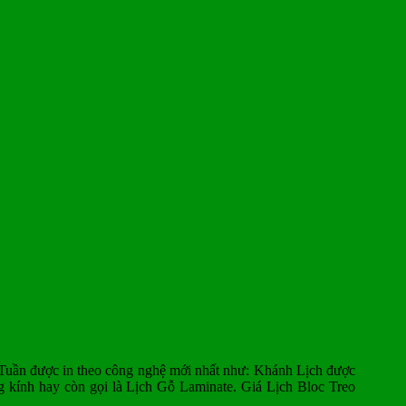
 Tuần
được in theo công nghệ mới nhất như: Khánh Lịch được
kính hay còn gọi là Lịch Gỗ Laminate. Giá Lịch Bloc Treo