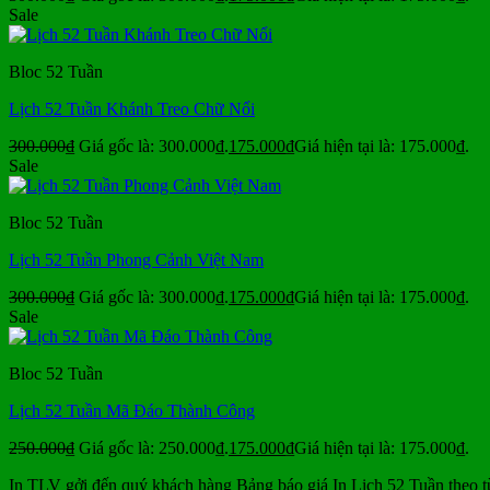
Sale
Bloc 52 Tuần
Lịch 52 Tuần Khánh Treo Chữ Nổi
300.000
₫
Giá gốc là: 300.000₫.
175.000
₫
Giá hiện tại là: 175.000₫.
Sale
Bloc 52 Tuần
Lịch 52 Tuần Phong Cảnh Việt Nam
300.000
₫
Giá gốc là: 300.000₫.
175.000
₫
Giá hiện tại là: 175.000₫.
Sale
Bloc 52 Tuần
Lịch 52 Tuần Mã Đáo Thành Công
250.000
₫
Giá gốc là: 250.000₫.
175.000
₫
Giá hiện tại là: 175.000₫.
In TLV gởi đến quý khách hàng Bảng báo giá In Lịch 52 Tuần theo t