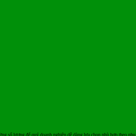
ừng số lượng để quý doanh nghiệp dễ dàng lựa chọn phù hợp theo nhu 