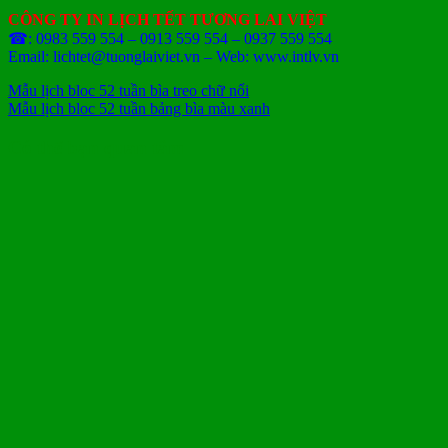
CÔNG TY IN LỊCH TẾT TƯƠNG LAI VIỆT
☎: 0983 559 554 – 0913 559 554 – 0937 559 554
Email: lichtet@tuonglaiviet.vn – Web: www.intlv.vn
Mẫu lịch bloc 52 tuần bìa treo chữ nổi
Mẫu lịch bloc 52 tuần bảng bìa màu xanh
Có thể bạn quan tâm