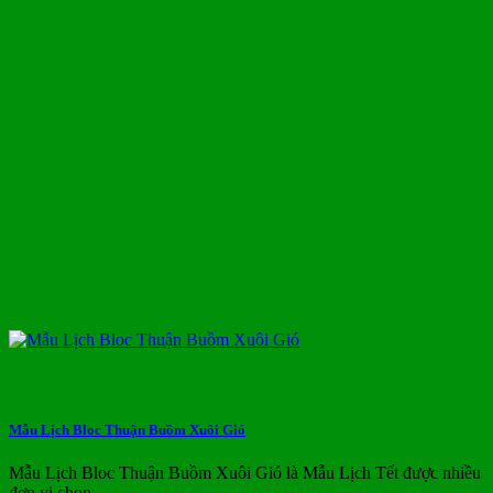
Có thể bạn quan tâm
Mẫu Lịch Bloc Thuận Buồm Xuôi Gió
Mẫu Lịch Bloc Thuận Buồm Xuôi Gió là Mẫu Lịch Tết được nhiều
đơn vị chọn