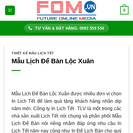
Bỏ
0
qua
nội
dung
TƯ VẤN & ĐẶT HÀNG: 0983 559 554
THIẾT KẾ MẪU LỊCH TẾT
Mẫu Lịch Để Bàn Lộc Xuân
Mẫu Lịch Để Bàn Lộc Xuân được nhiều đơn vị chọn
In Lịch Tết để làm quà tặng khách hàng nhân dịp
năm mới. Công ty In Lịch Tết TLV là một trong các
nhà sản xuất Lịch Tết nói chung và phân phối Mẫu
Lịch Để Bàn nói riêng nhằm đáp ứng nhu cầu In
Lịch Tết năm nay cũng như In Để Lịch Bàn cho quý