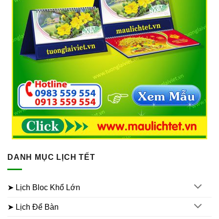
DANH MỤC LỊCH TẾT
➤ Lịch Bloc Khổ Lớn
➤ Lịch Để Bàn