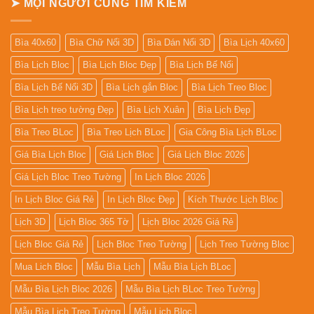
➤ MỌI NGƯỜI CŨNG TÌM KIẾM
Bìa 40x60
Bìa Chữ Nổi 3D
Bìa Dán Nổi 3D
Bìa Lịch 40x60
Bìa Lịch Bloc
Bìa Lịch Bloc Đẹp
Bìa Lịch Bế Nổi
Bìa Lịch Bế Nổi 3D
Bìa Lịch gắn Bloc
Bìa Lịch Treo Bloc
Bìa Lịch treo tường Đẹp
Bìa Lịch Xuân
Bìa Lịch Đẹp
Bìa Treo BLoc
Bìa Treo Lịch BLoc
Gia Công Bìa Lịch BLoc
Giá Bìa Lịch Bloc
Giá Lịch Bloc
Giá Lịch Bloc 2026
Giá Lịch Bloc Treo Tường
In Lịch Bloc 2026
In Lịch Bloc Giá Rẻ
In Lịch Bloc Đẹp
Kích Thước Lịch Bloc
Lịch 3D
Lịch Bloc 365 Tờ
Lịch Bloc 2026 Giá Rẻ
Lịch Bloc Giá Rẻ
Lịch Bloc Treo Tường
Lịch Treo Tường Bloc
Mua Lich Bloc
Mẫu Bìa Lịch
Mẫu Bìa Lịch BLoc
Mẫu Bìa Lịch Bloc 2026
Mẫu Bìa Lịch BLoc Treo Tường
Mẫu Bìa Lịch Treo Tường
Mẫu Lịch Bloc