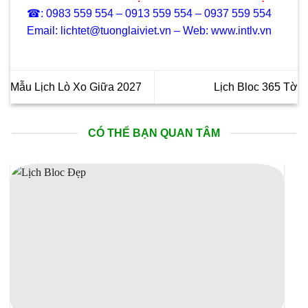
☎: 0983 559 554 – 0913 559 554 – 0937 559 554
Email: lichtet@tuonglaiviet.vn – Web: www.intlv.vn
Mẫu Lịch Lò Xo Giữa 2027
Lịch Bloc 365 Tờ
CÓ THỂ BẠN QUAN TÂM