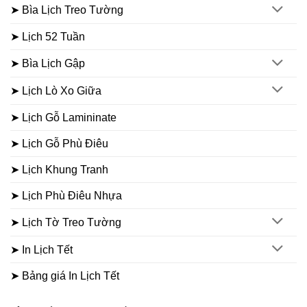
➤ Bìa Lịch Treo Tường
➤ Lịch 52 Tuần
➤ Bìa Lịch Gập
➤ Lịch Lò Xo Giữa
➤ Lịch Gỗ Lamininate
➤ Lịch Gỗ Phù Điêu
➤ Lịch Khung Tranh
➤ Lịch Phù Điêu Nhựa
➤ Lịch Tờ Treo Tường
➤ In Lịch Tết
➤ Bảng giá In Lịch Tết