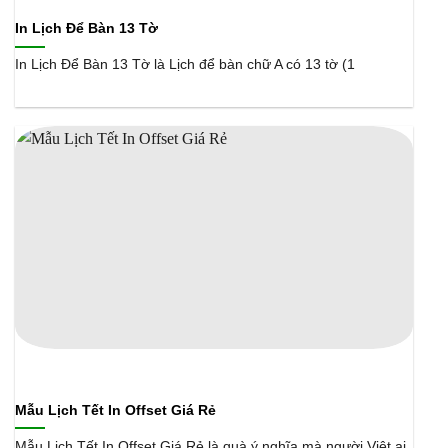
In Lịch Để Bàn 13 Tờ
In Lịch Để Bàn 13 Tờ là Lịch để bàn chữ A có 13 tờ (1
Mẫu Lịch Tết In Offset Giá Rẻ
Mẫu Lịch Tết In Offset Giá Rẻ là quà ý nghĩa mà người Việt ai