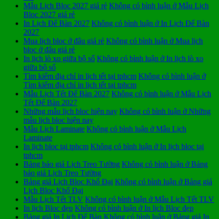
Mẫu Lịch Bloc 2027 giá rẻ
Không có bình luận
ở Mẫu Lịch
Bloc 2027 giá rẻ
In Lịch Để Bàn 2027
Không có bình luận
ở In Lịch Để Bàn
2027
Mua lịch bloc ở đâu giá rẻ
Không có bình luận
ở Mua lịch
bloc ở đâu giá rẻ
In lịch lò xo giữa bộ số
Không có bình luận
ở In lịch lò xo
giữa bộ số
Tìm kiếm địa chỉ in lịch tết tại tphcm
Không có bình luận
ở
Tìm kiếm địa chỉ in lịch tết tại tphcm
Mẫu Lịch Tết Để Bàn 2027
Không có bình luận
ở Mẫu Lịch
Tết Để Bàn 2027
Những mẫu lịch bloc hiện nay
Không có bình luận
ở Những
mẫu lịch bloc hiện nay
Mẫu Lịch Laminate
Không có bình luận
ở Mẫu Lịch
Laminate
In lịch bloc tại tphcm
Không có bình luận
ở In lịch bloc tại
tphcm
Bảng báo giá Lịch Treo Tường
Không có bình luận
ở Bảng
báo giá Lịch Treo Tường
Bảng giá Lịch Bloc Khổ Đại
Không có bình luận
ở Bảng giá
Lịch Bloc Khổ Đại
Mẫu Lịch Tết TLV
Không có bình luận
ở Mẫu Lịch Tết TLV
In lịch Bloc đẹp
Không có bình luận
ở In lịch Bloc đẹp
Bảng giá In Lịch Để Bàn
Không có bình luận
ở Bảng giá In