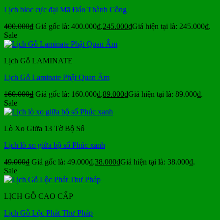
Lịch bloc cực đại Mã Đáo Thành Công
400.000
₫
Giá gốc là: 400.000₫.
245.000
₫
Giá hiện tại là: 245.000₫.
Sale
Lịch Gỗ LAMINATE
Lịch Gỗ Laminate Phật Quan Âm
160.000
₫
Giá gốc là: 160.000₫.
89.000
₫
Giá hiện tại là: 89.000₫.
Sale
Lò Xo Giữa 13 Tờ Bộ Số
Lịch lò xo giữa bộ số Phúc xanh
49.000
₫
Giá gốc là: 49.000₫.
38.000
₫
Giá hiện tại là: 38.000₫.
Sale
LỊCH GỖ CAO CẤP
Lịch Gỗ Lộc Phát Thư Pháp