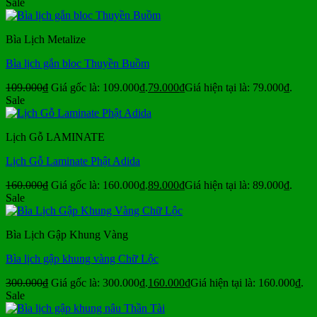
Sale
Bìa Lịch Metalize
Bìa lịch gắn bloc Thuyền Buồm
109.000
₫
Giá gốc là: 109.000₫.
79.000
₫
Giá hiện tại là: 79.000₫.
Sale
Lịch Gỗ LAMINATE
Lịch Gỗ Laminate Phật Adida
160.000
₫
Giá gốc là: 160.000₫.
89.000
₫
Giá hiện tại là: 89.000₫.
Sale
Bìa Lịch Gập Khung Vàng
Bìa lịch gập khung vàng Chữ Lộc
300.000
₫
Giá gốc là: 300.000₫.
160.000
₫
Giá hiện tại là: 160.000₫.
Sale