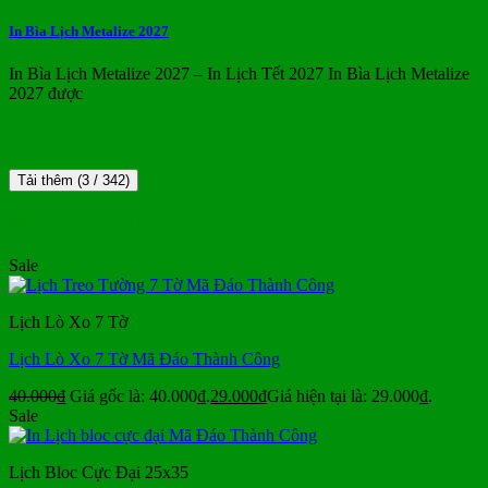
In Bìa Lịch Metalize 2027
In Bìa Lịch Metalize 2027 – In Lịch Tết 2027 In Bìa Lịch Metalize
2027 được
Tải thêm
(
3
/ 342)
MẪU LỊCH TẾT ĐẸP
Sale
Lịch Lò Xo 7 Tờ
Lịch Lò Xo 7 Tờ Mã Đáo Thành Công
40.000
₫
Giá gốc là: 40.000₫.
29.000
₫
Giá hiện tại là: 29.000₫.
Sale
Lịch Bloc Cực Đại 25x35