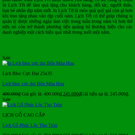
In Lịch Tết để làm quà tặng cho khách hàng, đối tác, người thân,
bạn bè nhân dịp năm mới. In Lịch Tờ là món quà quý giá còn gì hơn
khi trao tặng nhau vào dịp cuối năm. Lịch Tết có thể giúp chúng ta
quản lý được những ngày làm việc trong tuần trong năm và hơn thế
nữa nó còn trở thành phương tiện quảng bá thương hiệu cho các
danh nghiệp một cách hiệu quả nhất trong suốt một năm.
Mẫu Lịch Tết Năm Nay
Sale
Lịch Bloc Cực Đại 25x35
Lịch bloc cực đại Bốn Mùa Hoa
400.000
₫
Giá gốc là: 400.000₫.
245.000
₫
Giá hiện tại là: 245.000₫.
Sale
LỊCH GỖ CAO CẤP
Lịch Gỗ Phúc Lộc Thọ Tròn