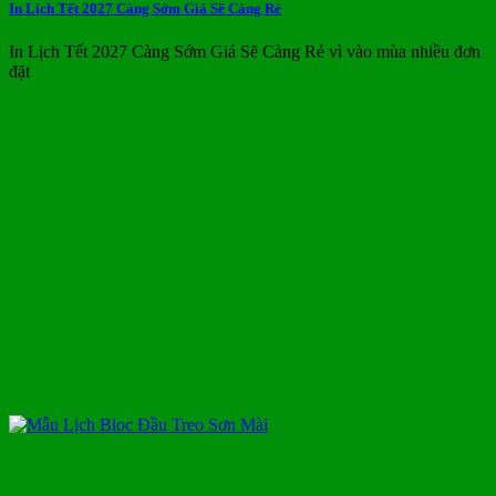
In Lịch Tết 2027 Càng Sớm Giá Sẽ Càng Rẻ
In Lịch Tết 2027 Càng Sớm Giá Sẽ Càng Rẻ vì vào mùa nhiều đơn
đặt