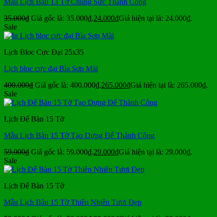
Mẫu Lịch Bàn 13 Tờ Chung Sức Thành Công
35.000
₫
Giá gốc là: 35.000₫.
24.000
₫
Giá hiện tại là: 24.000₫.
Sale
Lịch Bloc Cực Đại 25x35
Lịch bloc cực đại Bìa Sơn Mài
400.000
₫
Giá gốc là: 400.000₫.
265.000
₫
Giá hiện tại là: 265.000₫.
Sale
Lịch Để Bàn 15 Tờ
Mẫu Lịch Bàn 15 Tờ Tạo Dựng Để Thành Công
59.000
₫
Giá gốc là: 59.000₫.
29.000
₫
Giá hiện tại là: 29.000₫.
Sale
Lịch Để Bàn 15 Tờ
Mẫu Lịch Bàn 15 Tờ Thiên Nhiên Tươi Đẹp