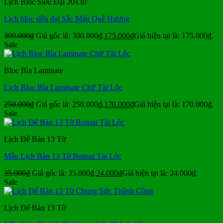
Lịch Bloc Siêu Đại 20x30
Lịch bloc siêu đại Sắc Màu Quê Hương
300.000
₫
Giá gốc là: 300.000₫.
175.000
₫
Giá hiện tại là: 175.000₫.
Sale
Bloc Bìa Laminate
Lịch Bloc Bìa Laminate Chữ Tài Lộc
250.000
₫
Giá gốc là: 250.000₫.
170.000
₫
Giá hiện tại là: 170.000₫.
Sale
Lịch Để Bàn 13 Tờ
Mẫu Lịch Bàn 13 Tờ Bonsai Tài Lộc
35.000
₫
Giá gốc là: 35.000₫.
24.000
₫
Giá hiện tại là: 24.000₫.
Sale
Lịch Để Bàn 13 Tờ