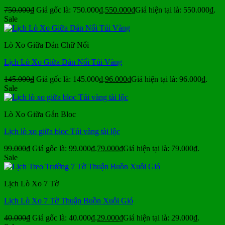
750.000
₫
Giá gốc là: 750.000₫.
550.000
₫
Giá hiện tại là: 550.000₫.
Sale
Lò Xo Giữa Dán Chữ Nổi
Lịch Lò Xo Giữa Dán Nổi Túi Vàng
145.000
₫
Giá gốc là: 145.000₫.
96.000
₫
Giá hiện tại là: 96.000₫.
Sale
Lò Xo Giữa Gắn Bloc
Lịch lò xo giữa bloc Túi vàng tài lộc
99.000
₫
Giá gốc là: 99.000₫.
79.000
₫
Giá hiện tại là: 79.000₫.
Sale
Lịch Lò Xo 7 Tờ
Lịch Lò Xo 7 Tờ Thuận Buồn Xuôi Gió
40.000
₫
Giá gốc là: 40.000₫.
29.000
₫
Giá hiện tại là: 29.000₫.