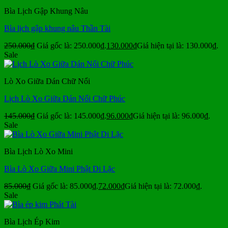
Bìa Lịch Gập Khung Nâu
Bìa lịch gập khung nâu Thần Tài
250.000
₫
Giá gốc là: 250.000₫.
130.000
₫
Giá hiện tại là: 130.000₫.
Sale
Lò Xo Giữa Dán Chữ Nổi
Lịch Lò Xo Giữa Dán Nổi Chữ Phúc
145.000
₫
Giá gốc là: 145.000₫.
96.000
₫
Giá hiện tại là: 96.000₫.
Sale
Bìa Lịch Lò Xo Mini
Bìa Lò Xo Giữa Mini Phật Di Lặc
85.000
₫
Giá gốc là: 85.000₫.
72.000
₫
Giá hiện tại là: 72.000₫.
Sale
Bìa Lịch Ép Kim