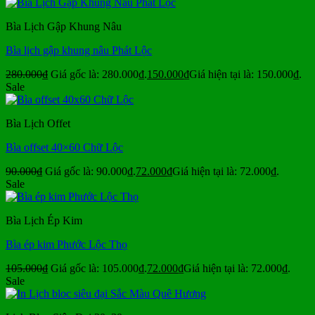
Bìa Lịch Gập Khung Nâu
Bìa lịch gập khung nâu Phát Lộc
280.000
₫
Giá gốc là: 280.000₫.
150.000
₫
Giá hiện tại là: 150.000₫.
Sale
Bìa Lịch Offet
Bìa offset 40×60 Chữ Lộc
90.000
₫
Giá gốc là: 90.000₫.
72.000
₫
Giá hiện tại là: 72.000₫.
Sale
Bìa Lịch Ép Kim
Bìa ép kim Phước Lộc Thọ
105.000
₫
Giá gốc là: 105.000₫.
72.000
₫
Giá hiện tại là: 72.000₫.
Sale