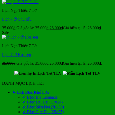
Lịch Nẹp Thiếc 7 Tờ
Lịch 7 tờ Chú tiểu
35.000
₫
Giá gốc là: 35.000₫.
26.000
₫
Giá hiện tại là: 26.000₫.
Sale
Lịch Nẹp Thiếc 7 Tờ
Lịch 7 tờ Hoa sen
35.000
₫
Giá gốc là: 35.000₫.
26.000
₫
Giá hiện tại là: 26.000₫.
DANH MỤC LỊCH TẾT
➤ Lịch Bloc Khổ Lớn
✓ Bloc Bìa Laminate
✓ Bloc Đại ĐB (17×24)
✓ Bloc Siêu Đại (20×30)
✓ Bloc Cực Đại (25×35)