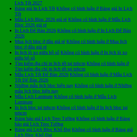
Lịch Tết 2027
Bảng giá In Lịch Tết
Không có bình luận
ở Bảng giá In Lịch
Tết
Mẫu Lịch Bloc 2026 giá rẻ
Không có bình luận
ở Mẫu Lịch
Bloc 2026 giá rẻ
In Lịch Để Bàn 2026
Không có bình luận
ở In Lịch Để Bàn
2026
Mua lịch bloc ở đâu giá rẻ
Không có bình luận
ở Mua lịch
bloc ở đâu giá rẻ
In lịch lò xo giữa bộ số
Không có bình luận
ở In lịch lò xo
giữa bộ số
Tìm kiếm địa chỉ in lịch tết tại tphcm
Không có bình luận
ở
Tìm kiếm địa chỉ in lịch tết tại tphcm
Mẫu Lịch Tết Để Bàn 2026
Không có bình luận
ở Mẫu Lịch
Tết Để Bàn 2026
Những mẫu lịch bloc hiện nay
Không có bình luận
ở Những
mẫu lịch bloc hiện nay
Mẫu Lịch Laminate
Không có bình luận
ở Mẫu Lịch
Laminate
In lịch bloc tại tphcm
Không có bình luận
ở In lịch bloc tại
tphcm
Bảng báo giá Lịch Treo Tường
Không có bình luận
ở Bảng
báo giá Lịch Treo Tường
Bảng giá Lịch Bloc Khổ Đại
Không có bình luận
ở Bảng giá
Lịch Bloc Khổ Đại