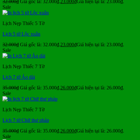
32.000
₫
Giá gốc là: 32.000₫.
23.000
₫
Giá hiện tại là: 23.000₫.
Sale
Lịch Nẹp Thiếc 5 Tờ
Lịch 5 tờ Lộc xuân
32.000
₫
Giá gốc là: 32.000₫.
23.000
₫
Giá hiện tại là: 23.000₫.
Sale
Lịch Nẹp Thiếc 7 Tờ
Lịch 7 tờ Áo dài
35.000
₫
Giá gốc là: 35.000₫.
26.000
₫
Giá hiện tại là: 26.000₫.
Sale
Lịch Nẹp Thiếc 7 Tờ
Lịch 7 tờ Chữ thư pháp
35.000
₫
Giá gốc là: 35.000₫.
26.000
₫
Giá hiện tại là: 26.000₫.
Sale