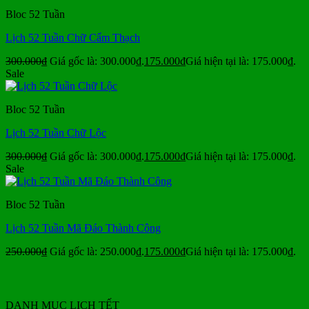
Bloc 52 Tuần
Lịch 52 Tuần Chữ Cẩm Thạch
300.000
₫
Giá gốc là: 300.000₫.
175.000
₫
Giá hiện tại là: 175.000₫.
Sale
Bloc 52 Tuần
Lịch 52 Tuần Chữ Lộc
300.000
₫
Giá gốc là: 300.000₫.
175.000
₫
Giá hiện tại là: 175.000₫.
Sale
Bloc 52 Tuần
Lịch 52 Tuần Mã Đáo Thành Công
250.000
₫
Giá gốc là: 250.000₫.
175.000
₫
Giá hiện tại là: 175.000₫.
DANH MỤC LỊCH TẾT