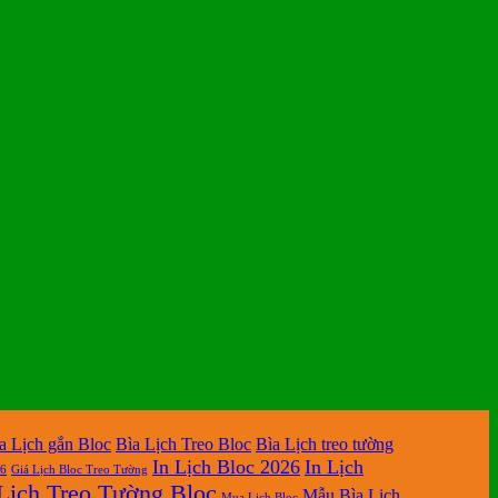
a Lịch gắn Bloc
Bìa Lịch Treo Bloc
Bìa Lịch treo tường
In Lịch Bloc 2026
In Lịch
26
Giá Lịch Bloc Treo Tường
Lịch Treo Tường Bloc
Mẫu Bìa Lịch
Mua Lich Bloc