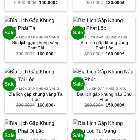
Giá
Giá
Giá
Giá
2.800.000
₫
140.000
₫
250.000
₫
130.000
₫
gốc
hiện
gốc
hiện
là:
tại
là:
tại
2.800.000₫.
là:
250.000₫.
là:
140.000₫.
130.000
Sale
Sale
BÌA LỊCH GẬP KHUNG VÀNG
BÌA LỊCH GẬP KHUNG VÀNG
Bìa lịch gập khung vàng
Bìa lịch gập khung vàng
Phát Tài
Phát Lộc
Giá
Giá
Giá
Giá
300.000
₫
160.000
₫
300.000
₫
160.000
₫
gốc
hiện
gốc
hiện
là:
tại
là:
tại
300.000₫.
là:
300.000₫.
là:
160.000₫.
160.000
Sale
Sale
BÌA LỊCH GẬP KHUNG VÀNG
BÌA LỊCH GẬP KHUNG NÂU
Bìa lịch gập khung vàng Tài
Bìa lịch gập khung nâu Chữ
Lộc
Phúc
Giá
Giá
Giá
Giá
300.000
₫
160.000
₫
280.000
₫
150.000
₫
gốc
hiện
gốc
hiện
là:
tại
là:
tại
300.000₫.
là:
280.000₫.
là:
160.000₫.
150.000
Sale
Sale
BÌA LỊCH GẬP KHUNG VÀNG
BÌA LỊCH GẬP KHUNG VÀNG