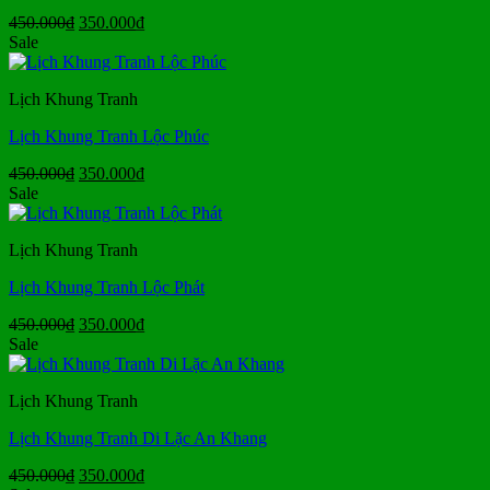
Giá
Giá
450.000
₫
350.000
₫
gốc
hiện
Sale
là:
tại
450.000₫.
là:
Lịch Khung Tranh
350.000₫.
Lịch Khung Tranh Lộc Phúc
Giá
Giá
450.000
₫
350.000
₫
gốc
hiện
Sale
là:
tại
450.000₫.
là:
Lịch Khung Tranh
350.000₫.
Lịch Khung Tranh Lộc Phát
Giá
Giá
450.000
₫
350.000
₫
gốc
hiện
Sale
là:
tại
450.000₫.
là:
Lịch Khung Tranh
350.000₫.
Lịch Khung Tranh Di Lặc An Khang
Giá
Giá
450.000
₫
350.000
₫