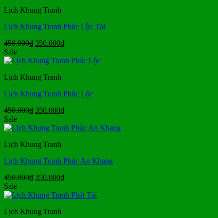
450.000₫.
là:
Lịch Khung Tranh
350.000₫.
Lịch Khung Tranh Phúc Lộc Tài
Giá
Giá
450.000
₫
350.000
₫
gốc
hiện
Sale
là:
tại
450.000₫.
là:
Lịch Khung Tranh
350.000₫.
Lịch Khung Tranh Phúc Lộc
Giá
Giá
450.000
₫
350.000
₫
gốc
hiện
Sale
là:
tại
450.000₫.
là:
Lịch Khung Tranh
350.000₫.
Lịch Khung Tranh Phúc An Khang
Giá
Giá
450.000
₫
350.000
₫
gốc
hiện
Sale
là:
tại
450.000₫.
là:
Lịch Khung Tranh
350.000₫.