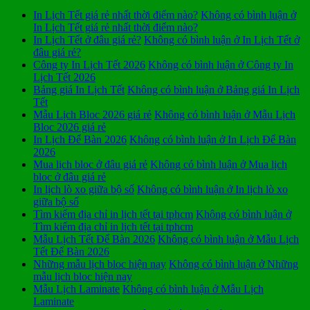
In Lịch Tết giá rẻ nhất thời điểm nào?
Không có bình luận
ở
In Lịch Tết giá rẻ nhất thời điểm nào?
In Lịch Tết ở đâu giá rẻ?
Không có bình luận
ở In Lịch Tết ở
đâu giá rẻ?
Công ty In Lịch Tết 2026
Không có bình luận
ở Công ty In
Lịch Tết 2026
Bảng giá In Lịch Tết
Không có bình luận
ở Bảng giá In Lịch
Tết
Mẫu Lịch Bloc 2026 giá rẻ
Không có bình luận
ở Mẫu Lịch
Bloc 2026 giá rẻ
In Lịch Để Bàn 2026
Không có bình luận
ở In Lịch Để Bàn
2026
Mua lịch bloc ở đâu giá rẻ
Không có bình luận
ở Mua lịch
bloc ở đâu giá rẻ
In lịch lò xo giữa bộ số
Không có bình luận
ở In lịch lò xo
giữa bộ số
Tìm kiếm địa chỉ in lịch tết tại tphcm
Không có bình luận
ở
Tìm kiếm địa chỉ in lịch tết tại tphcm
Mẫu Lịch Tết Để Bàn 2026
Không có bình luận
ở Mẫu Lịch
Tết Để Bàn 2026
Những mẫu lịch bloc hiện nay
Không có bình luận
ở Những
mẫu lịch bloc hiện nay
Mẫu Lịch Laminate
Không có bình luận
ở Mẫu Lịch
Laminate