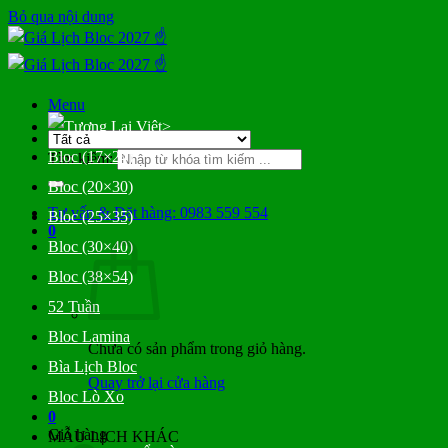
Bỏ qua nội dung
Menu
>
Bloc (17×24)
Tìm kiếm:
Bloc (20×30)
Tư vấn & Đặt hàng: 0983 559 554
Bloc (25×35)
0
Bloc (30×40)
Bloc (38×54)
52 Tuần
Bloc Lamina
Chưa có sản phẩm trong giỏ hàng.
Bìa Lịch Bloc
Quay trở lại cửa hàng
Bloc Lò Xo
0
Giỏ hàng
MẪU LỊCH KHÁC