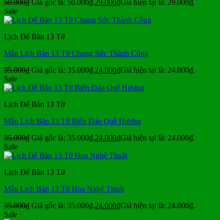
50.000
₫
Giá gốc là: 50.000₫.
29.000
₫
Giá hiện tại là: 29.000₫.
Sale
Lịch Để Bàn 13 Tờ
Mẫu Lịch Bàn 13 Tờ Chung Sức Thành Công
35.000
₫
Giá gốc là: 35.000₫.
24.000
₫
Giá hiện tại là: 24.000₫.
Sale
Lịch Để Bàn 13 Tờ
Mẫu Lịch Bàn 13 Tờ Biển Đảo Quê Hương
35.000
₫
Giá gốc là: 35.000₫.
24.000
₫
Giá hiện tại là: 24.000₫.
Sale
Lịch Để Bàn 13 Tờ
Mẫu Lịch Bàn 13 Tờ Hoa Nghệ Thuật
35.000
₫
Giá gốc là: 35.000₫.
24.000
₫
Giá hiện tại là: 24.000₫.
Sale