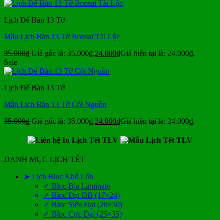
Lịch Để Bàn 13 Tờ
Mẫu Lịch Bàn 13 Tờ Bonsai Tài Lộc
35.000
₫
Giá gốc là: 35.000₫.
24.000
₫
Giá hiện tại là: 24.000₫.
Sale
Lịch Để Bàn 13 Tờ
Mẫu Lịch Bàn 13 Tờ Cội Nguồn
35.000
₫
Giá gốc là: 35.000₫.
24.000
₫
Giá hiện tại là: 24.000₫.
DANH MỤC LỊCH TẾT
➤ Lịch Bloc Khổ Lớn
✓ Bloc Bìa Laminate
✓ Bloc Đại ĐB (17×24)
✓ Bloc Siêu Đại (20×30)
✓ Bloc Cực Đại (25×35)