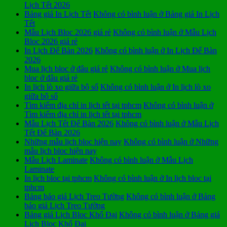
Lịch Tết 2026
Bảng giá In Lịch Tết
Không có bình luận
ở Bảng giá In Lịch
Tết
Mẫu Lịch Bloc 2026 giá rẻ
Không có bình luận
ở Mẫu Lịch
Bloc 2026 giá rẻ
In Lịch Để Bàn 2026
Không có bình luận
ở In Lịch Để Bàn
2026
Mua lịch bloc ở đâu giá rẻ
Không có bình luận
ở Mua lịch
bloc ở đâu giá rẻ
In lịch lò xo giữa bộ số
Không có bình luận
ở In lịch lò xo
giữa bộ số
Tìm kiếm địa chỉ in lịch tết tại tphcm
Không có bình luận
ở
Tìm kiếm địa chỉ in lịch tết tại tphcm
Mẫu Lịch Tết Để Bàn 2026
Không có bình luận
ở Mẫu Lịch
Tết Để Bàn 2026
Những mẫu lịch bloc hiện nay
Không có bình luận
ở Những
mẫu lịch bloc hiện nay
Mẫu Lịch Laminate
Không có bình luận
ở Mẫu Lịch
Laminate
In lịch bloc tại tphcm
Không có bình luận
ở In lịch bloc tại
tphcm
Bảng báo giá Lịch Treo Tường
Không có bình luận
ở Bảng
báo giá Lịch Treo Tường
Bảng giá Lịch Bloc Khổ Đại
Không có bình luận
ở Bảng giá
Lịch Bloc Khổ Đại