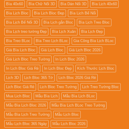
Bìa 40x60
Bìa Chữ Nổi 3D
Bìa Dán Nổi 3D
Bìa Lịch 40x60
Bìa Lịch Bloc
Bìa Lịch Bloc Đẹp
Bìa Lịch Bế Nổi
Bìa Lịch Bế Nổi 3D
Bìa Lịch gắn Bloc
Bìa Lịch Treo Bloc
Bìa Lịch treo tường Đẹp
Bìa Lịch Xuân
Bìa Lịch Đẹp
Bìa Treo BLoc
Bìa Treo Lịch BLoc
Gia Công Bìa Lịch BLoc
Giá Bìa Lịch Bloc
Giá Lịch Bloc
Giá Lịch Bloc 2026
Giá Lịch Bloc Treo Tường
In Lịch Bloc 2026
In Lịch Bloc Giá Rẻ
In Lịch Bloc Đẹp
Kích Thước Lịch Bloc
Lịch 3D
Lịch Bloc 365 Tờ
Lịch Bloc 2026 Giá Rẻ
Lịch Bloc Giá Rẻ
Lịch Bloc Treo Tường
Lịch Treo Tường Bloc
Mua Lich Bloc
Mẫu Bìa Lịch
Mẫu Bìa Lịch BLoc
Mẫu Bìa Lịch Bloc 2026
Mẫu Bìa Lịch BLoc Treo Tường
Mẫu Bìa Lịch Treo Tường
Mẫu Lịch Bloc
Mẫu Lịch Bloc 365 Ngày
Mẫu Lịch Bloc 2026