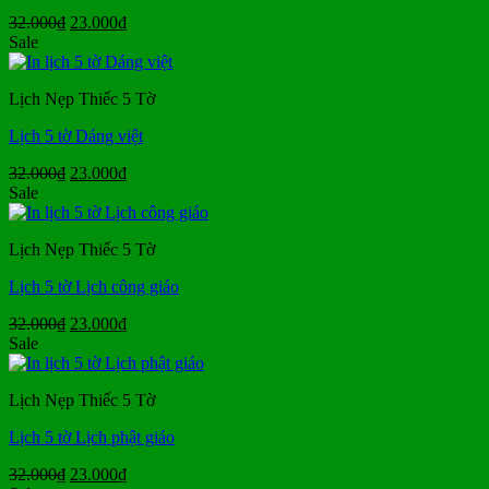
Giá
Giá
32.000
₫
23.000
₫
gốc
hiện
Sale
là:
tại
32.000₫.
là:
Lịch Nẹp Thiếc 5 Tờ
23.000₫.
Lịch 5 tờ Dáng việt
Giá
Giá
32.000
₫
23.000
₫
gốc
hiện
Sale
là:
tại
32.000₫.
là:
Lịch Nẹp Thiếc 5 Tờ
23.000₫.
Lịch 5 tờ Lịch công giáo
Giá
Giá
32.000
₫
23.000
₫
gốc
hiện
Sale
là:
tại
32.000₫.
là:
Lịch Nẹp Thiếc 5 Tờ
23.000₫.
Lịch 5 tờ Lịch phật giáo
Giá
Giá
32.000
₫
23.000
₫