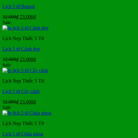
Lịch 5 tờ Bonsai
Giá
Giá
32.000
₫
23.000
₫
gốc
hiện
Sale
là:
tại
32.000₫.
là:
Lịch Nẹp Thiếc 5 Tờ
23.000₫.
Lịch 5 tờ Cảnh đẹp
Giá
Giá
32.000
₫
23.000
₫
gốc
hiện
Sale
là:
tại
32.000₫.
là:
Lịch Nẹp Thiếc 5 Tờ
23.000₫.
Lịch 5 tờ Cây cảnh
Giá
Giá
32.000
₫
23.000
₫
gốc
hiện
Sale
là:
tại
32.000₫.
là:
Lịch Nẹp Thiếc 5 Tờ
23.000₫.
Lịch 5 tờ Chúa giesu