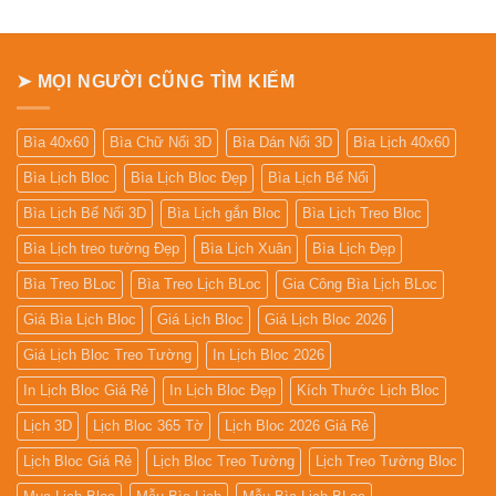
26.000₫.
26.000₫.
➤ MỌI NGƯỜI CŨNG TÌM KIẾM
Bìa 40x60
Bìa Chữ Nổi 3D
Bìa Dán Nổi 3D
Bìa Lịch 40x60
Bìa Lịch Bloc
Bìa Lịch Bloc Đẹp
Bìa Lịch Bế Nổi
Bìa Lịch Bế Nổi 3D
Bìa Lịch gắn Bloc
Bìa Lịch Treo Bloc
Bìa Lịch treo tường Đẹp
Bìa Lịch Xuân
Bìa Lịch Đẹp
Bìa Treo BLoc
Bìa Treo Lịch BLoc
Gia Công Bìa Lịch BLoc
Giá Bìa Lịch Bloc
Giá Lịch Bloc
Giá Lịch Bloc 2026
Giá Lịch Bloc Treo Tường
In Lịch Bloc 2026
In Lịch Bloc Giá Rẻ
In Lịch Bloc Đẹp
Kích Thước Lịch Bloc
Lịch 3D
Lịch Bloc 365 Tờ
Lịch Bloc 2026 Giá Rẻ
Lịch Bloc Giá Rẻ
Lịch Bloc Treo Tường
Lịch Treo Tường Bloc