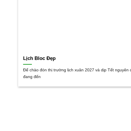
Lịch Bloc Đẹp
Để chào đón thị trường lịch xuân 2027 và dịp Tết nguyên
đang đến