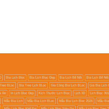
0
Bìa Lịch Bloc
Bìa Lịch Bloc Đẹp
Bìa Lịch Bế Nổi
Bìa Lịch Bế Nổi
 Treo BLoc
Bìa Treo Lịch BLoc
Gia Công Bìa Lịch BLoc
Giá Bìa Lịch 
iá Rẻ
In Lịch Bloc Đẹp
Kích Thước Lịch Bloc
Lịch 3D
Lịch Bloc 36
Mẫu Bìa Lịch
Mẫu Bìa Lịch BLoc
Mẫu Bìa Lịch Bloc 2026
Mẫu Bìa
Mẫu Lịch Bloc Khổ Đại
Mẫu Lịch Bloc Siêu Đại
Mẫu Lịch Bloc Treo