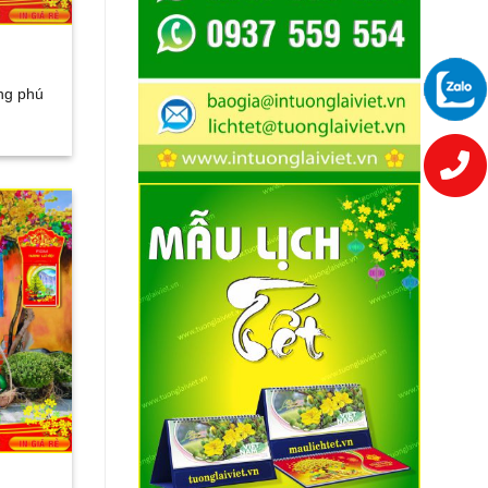
ong phú