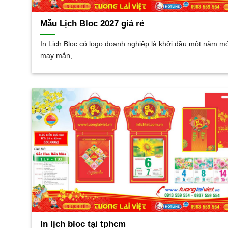
Mẫu Lịch Bloc 2027 giá rẻ
In Lịch Bloc có logo doanh nghiệp là khởi đầu một năm m
may mắn,
In lịch bloc tại tphcm