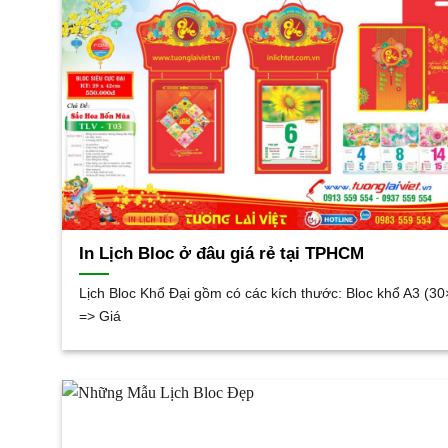
In Lịch Bloc ở đâu giá rẻ tại TPHCM
Lịch Bloc Khổ Đại gồm có các kích thước: Bloc khổ A3 (30
=> Giá