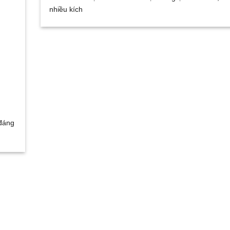
nhiều kích
 đáng