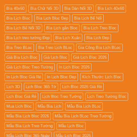
Bìa 40x60
Bìa Chữ Nổi 3D
Bìa Dán Nổi 3D
Bìa Lịch 40x60
Bìa Lịch Bloc
Bìa Lịch Bloc Đẹp
Bìa Lịch Bế Nổi
Bìa Lịch Bế Nổi 3D
Bìa Lịch gắn Bloc
Bìa Lịch Treo Bloc
Bìa Lịch treo tường Đẹp
Bìa Lịch Xuân
Bìa Lịch Đẹp
Bìa Treo BLoc
Bìa Treo Lịch BLoc
Gia Công Bìa Lịch BLoc
Giá Bìa Lịch Bloc
Giá Lịch Bloc
Giá Lịch Bloc 2026
Giá Lịch Bloc Treo Tường
In Lịch Bloc 2026
In Lịch Bloc Giá Rẻ
In Lịch Bloc Đẹp
Kích Thước Lịch Bloc
Lịch 3D
Lịch Bloc 365 Tờ
Lịch Bloc 2026 Giá Rẻ
Lịch Bloc Giá Rẻ
Lịch Bloc Treo Tường
Lịch Treo Tường Bloc
Mua Lich Bloc
Mẫu Bìa Lịch
Mẫu Bìa Lịch BLoc
Mẫu Bìa Lịch Bloc 2026
Mẫu Bìa Lịch BLoc Treo Tường
Mẫu Bìa Lịch Treo Tường
Mẫu Lịch Bloc
Mẫu Lịch Bloc 365 Ngày
Mẫu Lịch Bloc 2026