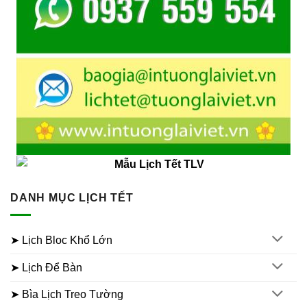
DANH MỤC LỊCH TẾT
➤ Lịch Bloc Khổ Lớn
➤ Lịch Để Bàn
➤ Bìa Lịch Treo Tường