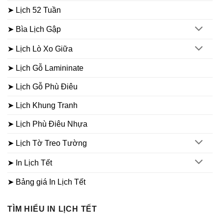
➤ Lịch 52 Tuần
➤ Bìa Lịch Gập
➤ Lịch Lò Xo Giữa
➤ Lịch Gỗ Lamininate
➤ Lịch Gỗ Phù Điêu
➤ Lịch Khung Tranh
➤ Lịch Phù Điêu Nhựa
➤ Lịch Tờ Treo Tường
➤ In Lịch Tết
➤ Bảng giá In Lịch Tết
TÌM HIỂU IN LỊCH TẾT