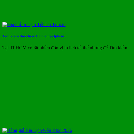
Tìm kiếm địa chỉ in lịch tết tại tphcm
Tại TPHCM có rất nhiều đơn vị in lịch tết thế nhưng để Tìm kiếm