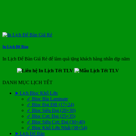
In Lịch Để Bàn
In Lịch Để Bàn Giá Rẻ để làm quà tặng khách hàng nhân dịp năm
DANH MỤC LỊCH TẾT
➤ Lịch Bloc Khổ Lớn
✓ Bloc Bìa Laminate
✓ Bloc Đại ĐB (17×24)
✓ Bloc Siêu Đại (20×30)
✓ Bloc Cực Đại (25×35)
✓ Bloc Siêu Cực Đại (30×40)
✓ Bloc Khổ Lớn Nhất (38×54)
➤ Lịch Để Bàn