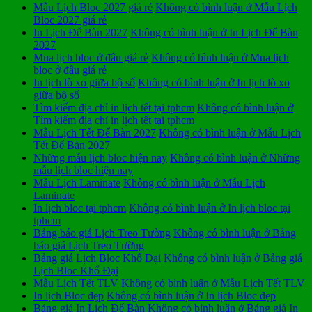
Mẫu Lịch Bloc 2027 giá rẻ
Không có bình luận
ở Mẫu Lịch
Bloc 2027 giá rẻ
In Lịch Để Bàn 2027
Không có bình luận
ở In Lịch Để Bàn
2027
Mua lịch bloc ở đâu giá rẻ
Không có bình luận
ở Mua lịch
bloc ở đâu giá rẻ
In lịch lò xo giữa bộ số
Không có bình luận
ở In lịch lò xo
giữa bộ số
Tìm kiếm địa chỉ in lịch tết tại tphcm
Không có bình luận
ở
Tìm kiếm địa chỉ in lịch tết tại tphcm
Mẫu Lịch Tết Để Bàn 2027
Không có bình luận
ở Mẫu Lịch
Tết Để Bàn 2027
Những mẫu lịch bloc hiện nay
Không có bình luận
ở Những
mẫu lịch bloc hiện nay
Mẫu Lịch Laminate
Không có bình luận
ở Mẫu Lịch
Laminate
In lịch bloc tại tphcm
Không có bình luận
ở In lịch bloc tại
tphcm
Bảng báo giá Lịch Treo Tường
Không có bình luận
ở Bảng
báo giá Lịch Treo Tường
Bảng giá Lịch Bloc Khổ Đại
Không có bình luận
ở Bảng giá
Lịch Bloc Khổ Đại
Mẫu Lịch Tết TLV
Không có bình luận
ở Mẫu Lịch Tết TLV
In lịch Bloc đẹp
Không có bình luận
ở In lịch Bloc đẹp
Bảng giá In Lịch Để Bàn
Không có bình luận
ở Bảng giá In