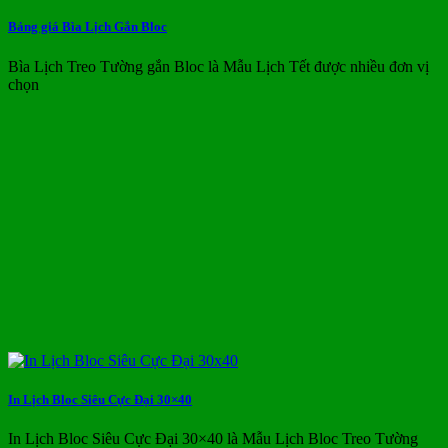
Bảng giá Bìa Lịch Gắn Bloc
Bìa Lịch Treo Tường gắn Bloc là Mẫu Lịch Tết được nhiều đơn vị
chọn
In Lịch Bloc Siêu Cực Đại 30×40
In Lịch Bloc Siêu Cực Đại 30×40 là Mẫu Lịch Bloc Treo Tường