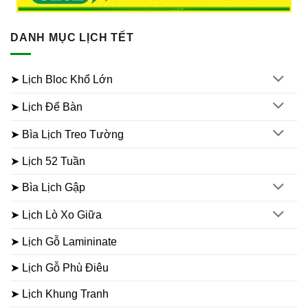
DANH MỤC LỊCH TẾT
➤ Lịch Bloc Khổ Lớn
➤ Lịch Để Bàn
➤ Bìa Lịch Treo Tường
➤ Lịch 52 Tuần
➤ Bìa Lịch Gập
➤ Lịch Lò Xo Giữa
➤ Lịch Gỗ Lamininate
➤ Lịch Gỗ Phù Điêu
➤ Lịch Khung Tranh