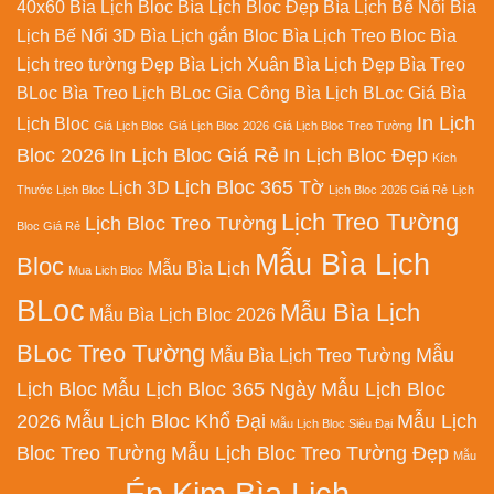
40x60
Bìa Lịch Bloc
Bìa Lịch Bloc Đẹp
Bìa Lịch Bế Nổi
Bìa
Lịch Bế Nổi 3D
Bìa Lịch gắn Bloc
Bìa Lịch Treo Bloc
Bìa
Lịch treo tường Đẹp
Bìa Lịch Xuân
Bìa Lịch Đẹp
Bìa Treo
BLoc
Bìa Treo Lịch BLoc
Gia Công Bìa Lịch BLoc
Giá Bìa
In Lịch
Lịch Bloc
Giá Lịch Bloc
Giá Lịch Bloc 2026
Giá Lịch Bloc Treo Tường
Bloc 2026
In Lịch Bloc Giá Rẻ
In Lịch Bloc Đẹp
Kích
Lịch Bloc 365 Tờ
Lịch 3D
Thước Lịch Bloc
Lịch Bloc 2026 Giá Rẻ
Lịch
Lịch Treo Tường
Lịch Bloc Treo Tường
Bloc Giá Rẻ
Mẫu Bìa Lịch
Bloc
Mẫu Bìa Lịch
Mua Lich Bloc
BLoc
Mẫu Bìa Lịch
Mẫu Bìa Lịch Bloc 2026
BLoc Treo Tường
Mẫu
Mẫu Bìa Lịch Treo Tường
Lịch Bloc
Mẫu Lịch Bloc 365 Ngày
Mẫu Lịch Bloc
2026
Mẫu Lịch Bloc Khổ Đại
Mẫu Lịch
Mẫu Lịch Bloc Siêu Đại
Bloc Treo Tường
Mẫu Lịch Bloc Treo Tường Đẹp
Mẫu
Ép Kim Bìa Lịch