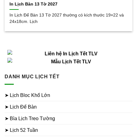
In Lịch Bàn 13 Tờ 2027
In Lịch Để Bàn 13 Tờ 2027 thường có kích thước 19×22 và
24x18cm. Lịch
DANH MỤC LỊCH TẾT
➤ Lịch Bloc Khổ Lớn
➤ Lịch Để Bàn
➤ Bìa Lịch Treo Tường
➤ Lịch 52 Tuần