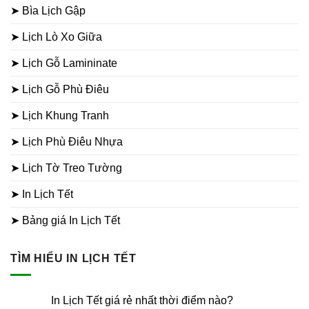
➤ Bìa Lịch Gập
➤ Lịch Lò Xo Giữa
➤ Lịch Gỗ Lamininate
➤ Lịch Gỗ Phù Điêu
➤ Lịch Khung Tranh
➤ Lịch Phù Điêu Nhựa
➤ Lịch Tờ Treo Tường
➤ In Lịch Tết
➤ Bảng giá In Lịch Tết
TÌM HIỂU IN LỊCH TẾT
In Lịch Tết giá rẻ nhất thời điểm nào?