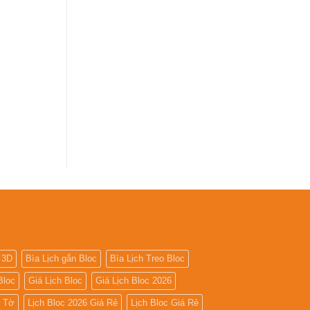
 3D
Bìa Lịch gắn Bloc
Bìa Lịch Treo Bloc
Bloc
Giá Lịch Bloc
Giá Lịch Bloc 2026
5 Tờ
Lịch Bloc 2026 Giá Rẻ
Lịch Bloc Giá Rẻ