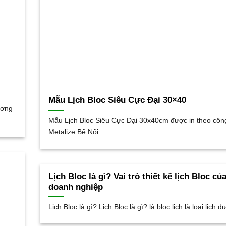
Mẫu Lịch Bloc Siêu Cực Đại 30×40
ương
Mẫu Lịch Bloc Siêu Cực Đại 30x40cm được in theo côn
Metalize Bế Nổi
Lịch Bloc là gì? Vai trò thiết kế lịch Bloc củ
doanh nghiệp
Lịch Bloc là gì? Lịch Bloc là gì? là bloc lịch là loại lịch đ