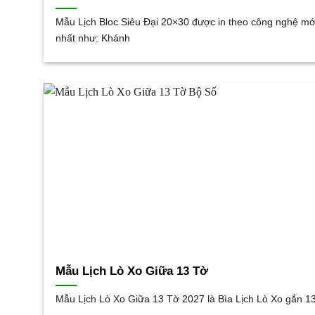
Mẫu Lịch Bloc Siêu Đại 20×30 được in theo công nghệ mớ
nhất như: Khánh
Mẫu Lịch Lò Xo Giữa 13 Tờ
Mẫu Lịch Lò Xo Giữa 13 Tờ 2027 là Bìa Lịch Lò Xo gắn 1