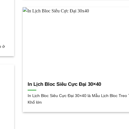
o ở
In Lịch Bloc Siêu Cực Đại 30×40
In Lịch Bloc Siêu Cực Đại 30×40 là Mẫu Lịch Bloc Tre
Khổ lớn