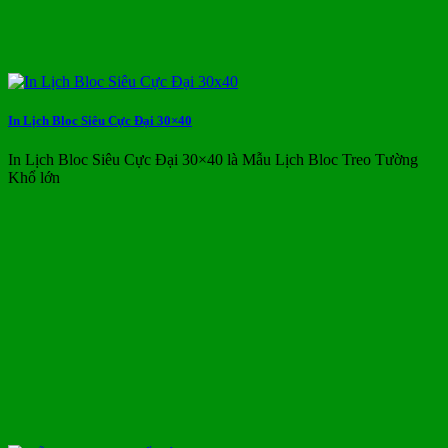
In Lịch Bloc Siêu Cực Đại 30×40
In Lịch Bloc Siêu Cực Đại 30×40 là Mẫu Lịch Bloc Treo Tường
Khổ lớn