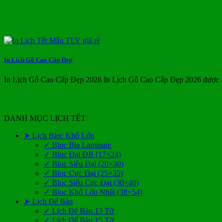
In Lịch Gỗ Cao Cấp Đẹp
In Lịch Gỗ Cao Cấp Đẹp 2026 In Lịch Gỗ Cao Cấp Đẹp 2026 được
DANH MỤC LỊCH TẾT
➤ Lịch Bloc Khổ Lớn
✓ Bloc Bìa Laminate
✓ Bloc Đại ĐB (17×24)
✓ Bloc Siêu Đại (20×30)
✓ Bloc Cực Đại (25×35)
✓ Bloc Siêu Cực Đại (30×40)
✓ Bloc Khổ Lớn Nhất (38×54)
➤ Lịch Để Bàn
✓ Lịch Để Bàn 13 Tờ
✓ Lịch Để Bàn 15 Tờ