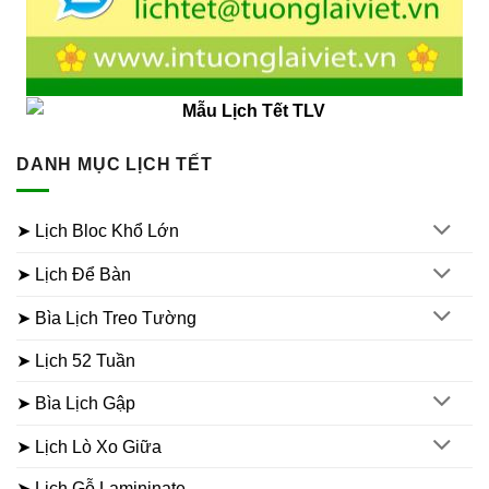
DANH MỤC LỊCH TẾT
➤ Lịch Bloc Khổ Lớn
➤ Lịch Để Bàn
➤ Bìa Lịch Treo Tường
➤ Lịch 52 Tuần
➤ Bìa Lịch Gập
➤ Lịch Lò Xo Giữa
➤ Lịch Gỗ Lamininate