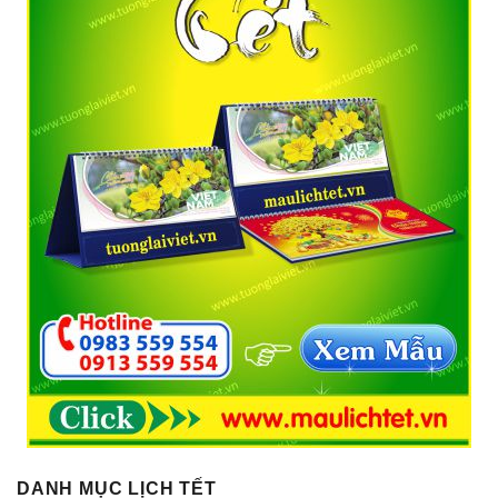
DANH MỤC LỊCH TẾT