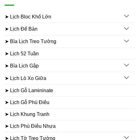
➤ Lịch Bloc Khổ Lớn
➤ Lịch Để Bàn
➤ Bìa Lịch Treo Tường
➤ Lịch 52 Tuần
➤ Bìa Lịch Gập
➤ Lịch Lò Xo Giữa
➤ Lịch Gỗ Lamininate
➤ Lịch Gỗ Phù Điêu
➤ Lịch Khung Tranh
➤ Lịch Phù Điêu Nhựa
➤ Lịch Tờ Treo Tường