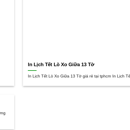
In Lịch Tết Lò Xo Giữa 13 Tờ
In Lịch Tết Lò Xo Giữa 13 Tờ giá rẻ tại tphcm In Lịch Tế
ững