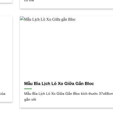
có thể
Mẫu Bìa Lịch Lò Xo Giữa Gắn Bloc
 của
Mẫu Bìa Lịch Lò Xo Giữa Gắn Bloc kích thước 37x68cm
gắn với