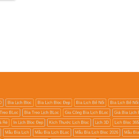
0
Bìa Lịch Bloc
Bìa Lịch Bloc Đẹp
Bìa Lịch Bế Nổi
Bìa Lịch Bế Nổi
 Treo BLoc
Bìa Treo Lịch BLoc
Gia Công Bìa Lịch BLoc
Giá Bìa Lịch 
iá Rẻ
In Lịch Bloc Đẹp
Kích Thước Lịch Bloc
Lịch 3D
Lịch Bloc 36
Mẫu Bìa Lịch
Mẫu Bìa Lịch BLoc
Mẫu Bìa Lịch Bloc 2026
Mẫu Bìa