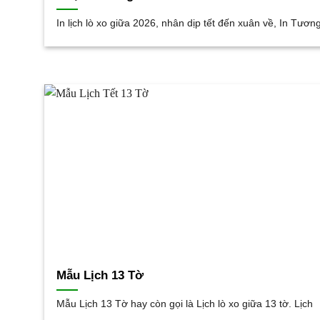
In lịch lò xo giữa 2026, nhân dịp tết đến xuân về, In Tươn
Mẫu Lịch 13 Tờ
Mẫu Lịch 13 Tờ hay còn gọi là Lịch lò xo giữa 13 tờ. Lịch