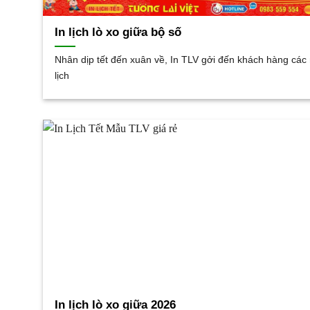
In lịch lò xo giữa bộ số
Nhân dịp tết đến xuân về, In TLV gởi đến khách hàng cá
lịch
In lịch lò xo giữa 2026