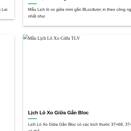
g Lai
Mẫu Lịch lò xo giữa mini gắn BLocđược in theo công n
nhất như:
Lịch Lò Xo Giữa Gắn Bloc
Lịch Lò Xo Giữa Gắn Bloc có các kích thước 37×68, 37