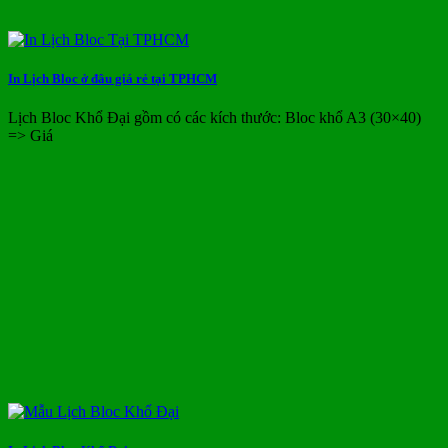
In Lịch Bloc ở đâu giá rẻ tại TPHCM
Lịch Bloc Khổ Đại gồm có các kích thước: Bloc khổ A3 (30×40)
=> Giá