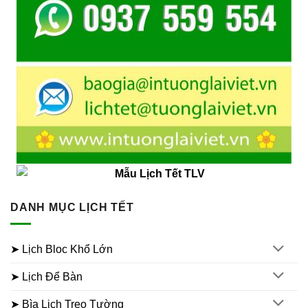
DANH MỤC LỊCH TẾT
➤ Lịch Bloc Khổ Lớn
➤ Lịch Để Bàn
➤ Bìa Lịch Treo Tường