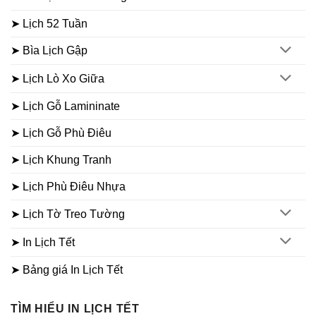
➤ Lịch 52 Tuần
➤ Bìa Lịch Gập
➤ Lịch Lò Xo Giữa
➤ Lịch Gỗ Lamininate
➤ Lịch Gỗ Phù Điêu
➤ Lịch Khung Tranh
➤ Lịch Phù Điêu Nhựa
➤ Lịch Tờ Treo Tường
➤ In Lịch Tết
➤ Bảng giá In Lịch Tết
TÌM HIỂU IN LỊCH TẾT