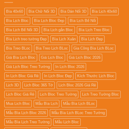
Bìa 40x60
Bìa Chữ Nổi 3D
Bìa Dán Nổi 3D
Bìa Lịch 40x60
Bìa Lịch Bloc
Bìa Lịch Bloc Đẹp
Bìa Lịch Bế Nổi
Bìa Lịch Bế Nổi 3D
Bìa Lịch gắn Bloc
Bìa Lịch Treo Bloc
Bìa Lịch treo tường Đẹp
Bìa Lịch Xuân
Bìa Lịch Đẹp
Bìa Treo BLoc
Bìa Treo Lịch BLoc
Gia Công Bìa Lịch BLoc
Giá Bìa Lịch Bloc
Giá Lịch Bloc
Giá Lịch Bloc 2026
Giá Lịch Bloc Treo Tường
In Lịch Bloc 2026
In Lịch Bloc Giá Rẻ
In Lịch Bloc Đẹp
Kích Thước Lịch Bloc
Lịch 3D
Lịch Bloc 365 Tờ
Lịch Bloc 2026 Giá Rẻ
Lịch Bloc Giá Rẻ
Lịch Bloc Treo Tường
Lịch Treo Tường Bloc
Mua Lich Bloc
Mẫu Bìa Lịch
Mẫu Bìa Lịch BLoc
Mẫu Bìa Lịch Bloc 2026
Mẫu Bìa Lịch BLoc Treo Tường
Mẫu Bìa Lịch Treo Tường
Mẫu Lịch Bloc