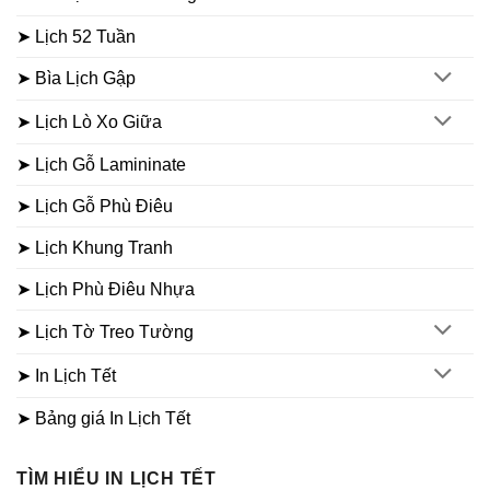
➤ Lịch 52 Tuần
➤ Bìa Lịch Gập
➤ Lịch Lò Xo Giữa
➤ Lịch Gỗ Lamininate
➤ Lịch Gỗ Phù Điêu
➤ Lịch Khung Tranh
➤ Lịch Phù Điêu Nhựa
➤ Lịch Tờ Treo Tường
➤ In Lịch Tết
➤ Bảng giá In Lịch Tết
TÌM HIỂU IN LỊCH TẾT