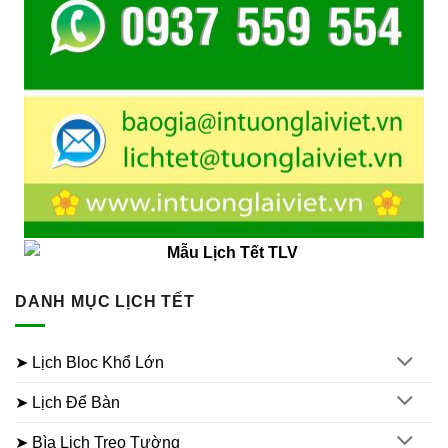
DANH MỤC LỊCH TẾT
➤ Lịch Bloc Khổ Lớn
➤ Lịch Để Bàn
➤ Bìa Lịch Treo Tường