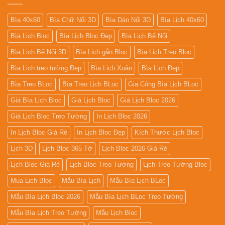
Bìa 40x60
Bìa Chữ Nổi 3D
Bìa Dán Nổi 3D
Bìa Lịch 40x60
Bìa Lịch Bloc
Bìa Lịch Bloc Đẹp
Bìa Lịch Bế Nổi
Bìa Lịch Bế Nổi 3D
Bìa Lịch gắn Bloc
Bìa Lịch Treo Bloc
Bìa Lịch treo tường Đẹp
Bìa Lịch Xuân
Bìa Lịch Đẹp
Bìa Treo BLoc
Bìa Treo Lịch BLoc
Gia Công Bìa Lịch BLoc
Giá Bìa Lịch Bloc
Giá Lịch Bloc
Giá Lịch Bloc 2026
Giá Lịch Bloc Treo Tường
In Lịch Bloc 2026
In Lịch Bloc Giá Rẻ
In Lịch Bloc Đẹp
Kích Thước Lịch Bloc
Lịch 3D
Lịch Bloc 365 Tờ
Lịch Bloc 2026 Giá Rẻ
Lịch Bloc Giá Rẻ
Lịch Bloc Treo Tường
Lịch Treo Tường Bloc
Mua Lich Bloc
Mẫu Bìa Lịch
Mẫu Bìa Lịch BLoc
Mẫu Bìa Lịch Bloc 2026
Mẫu Bìa Lịch BLoc Treo Tường
Mẫu Bìa Lịch Treo Tường
Mẫu Lịch Bloc