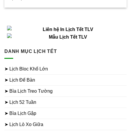
DANH MỤC LỊCH TẾT
➤ Lịch Bloc Khổ Lớn
➤ Lịch Để Bàn
➤ Bìa Lịch Treo Tường
➤ Lịch 52 Tuần
➤ Bìa Lịch Gập
➤ Lịch Lò Xo Giữa