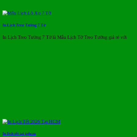
In Lịch Treo Tường 7 Tờ
In Lịch Treo Tường 7 Tờ là Mẫu Lịch Tờ Treo Tường giá rẻ với
In lịch tết tại tphcm