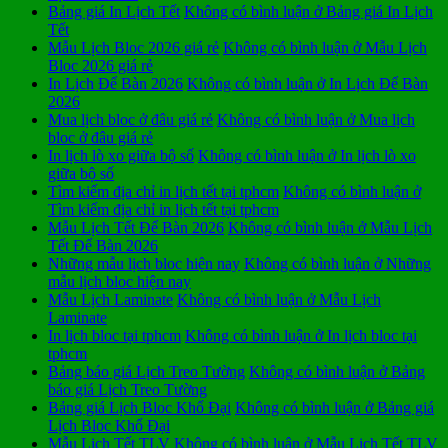
Bảng giá In Lịch Tết
Không có bình luận
ở Bảng giá In Lịch
Tết
Mẫu Lịch Bloc 2026 giá rẻ
Không có bình luận
ở Mẫu Lịch
Bloc 2026 giá rẻ
In Lịch Để Bàn 2026
Không có bình luận
ở In Lịch Để Bàn
2026
Mua lịch bloc ở đâu giá rẻ
Không có bình luận
ở Mua lịch
bloc ở đâu giá rẻ
In lịch lò xo giữa bộ số
Không có bình luận
ở In lịch lò xo
giữa bộ số
Tìm kiếm địa chỉ in lịch tết tại tphcm
Không có bình luận
ở
Tìm kiếm địa chỉ in lịch tết tại tphcm
Mẫu Lịch Tết Để Bàn 2026
Không có bình luận
ở Mẫu Lịch
Tết Để Bàn 2026
Những mẫu lịch bloc hiện nay
Không có bình luận
ở Những
mẫu lịch bloc hiện nay
Mẫu Lịch Laminate
Không có bình luận
ở Mẫu Lịch
Laminate
In lịch bloc tại tphcm
Không có bình luận
ở In lịch bloc tại
tphcm
Bảng báo giá Lịch Treo Tường
Không có bình luận
ở Bảng
báo giá Lịch Treo Tường
Bảng giá Lịch Bloc Khổ Đại
Không có bình luận
ở Bảng giá
Lịch Bloc Khổ Đại
Mẫu Lịch Tết TLV
Không có bình luận
ở Mẫu Lịch Tết TLV