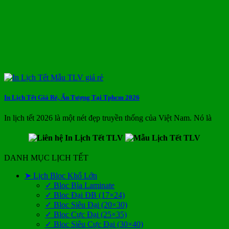
In Lịch Tết Giá Rẻ, Ấn Tượng Tại Tphcm 2026
In lịch tết 2026 là một nét đẹp truyền thống của Việt Nam. Nó là
DANH MỤC LỊCH TẾT
➤ Lịch Bloc Khổ Lớn
✓ Bloc Bìa Laminate
✓ Bloc Đại ĐB (17×24)
✓ Bloc Siêu Đại (20×30)
✓ Bloc Cực Đại (25×35)
✓ Bloc Siêu Cực Đại (30×40)