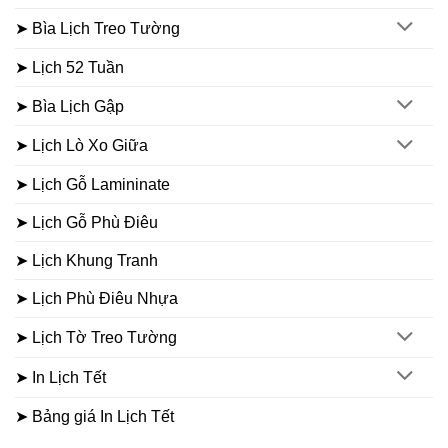
➤ Bìa Lịch Treo Tường
➤ Lịch 52 Tuần
➤ Bìa Lịch Gập
➤ Lịch Lò Xo Giữa
➤ Lịch Gỗ Lamininate
➤ Lịch Gỗ Phù Điêu
➤ Lịch Khung Tranh
➤ Lịch Phù Điêu Nhựa
➤ Lịch Tờ Treo Tường
➤ In Lịch Tết
➤ Bảng giá In Lịch Tết