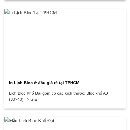
In Lịch Bloc ở đâu giá rẻ tại TPHCM
Lịch Bloc Khổ Đại gồm có các kích thước: Bloc khổ A3
(30×40) => Giá