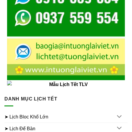
DANH MỤC LỊCH TẾT
➤ Lịch Bloc Khổ Lớn
➤ Lịch Để Bàn