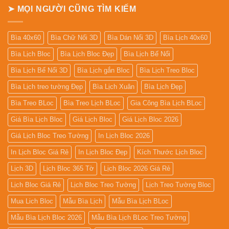
➤ MỌI NGƯỜI CŨNG TÌM KIẾM
Bìa 40x60
Bìa Chữ Nổi 3D
Bìa Dán Nổi 3D
Bìa Lịch 40x60
Bìa Lịch Bloc
Bìa Lịch Bloc Đẹp
Bìa Lịch Bế Nổi
Bìa Lịch Bế Nổi 3D
Bìa Lịch gắn Bloc
Bìa Lịch Treo Bloc
Bìa Lịch treo tường Đẹp
Bìa Lịch Xuân
Bìa Lịch Đẹp
Bìa Treo BLoc
Bìa Treo Lịch BLoc
Gia Công Bìa Lịch BLoc
Giá Bìa Lịch Bloc
Giá Lịch Bloc
Giá Lịch Bloc 2026
Giá Lịch Bloc Treo Tường
In Lịch Bloc 2026
In Lịch Bloc Giá Rẻ
In Lịch Bloc Đẹp
Kích Thước Lịch Bloc
Lịch 3D
Lịch Bloc 365 Tờ
Lịch Bloc 2026 Giá Rẻ
Lịch Bloc Giá Rẻ
Lịch Bloc Treo Tường
Lịch Treo Tường Bloc
Mua Lich Bloc
Mẫu Bìa Lịch
Mẫu Bìa Lịch BLoc
Mẫu Bìa Lịch Bloc 2026
Mẫu Bìa Lịch BLoc Treo Tường