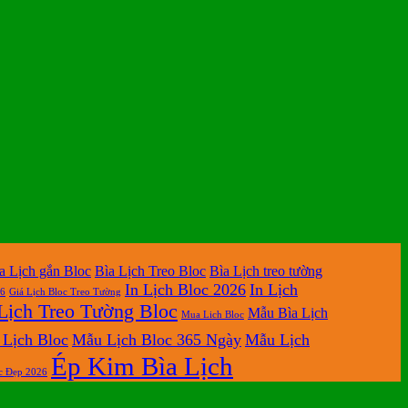
a Lịch gắn Bloc
Bìa Lịch Treo Bloc
Bìa Lịch treo tường
In Lịch Bloc 2026
In Lịch
26
Giá Lịch Bloc Treo Tường
Lịch Treo Tường Bloc
Mẫu Bìa Lịch
Mua Lich Bloc
Lịch Bloc
Mẫu Lịch Bloc 365 Ngày
Mẫu Lịch
Ép Kim Bìa Lịch
c Đẹp 2026