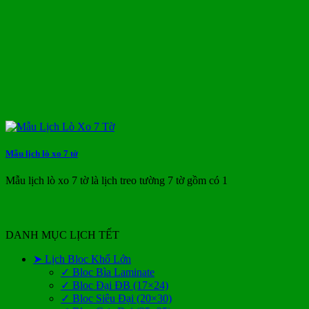
Mẫu lịch lò xo 7 tờ
Mẫu lịch lò xo 7 tờ là lịch treo tường 7 tờ gồm có 1
DANH MỤC LỊCH TẾT
➤ Lịch Bloc Khổ Lớn
✓ Bloc Bìa Laminate
✓ Bloc Đại ĐB (17×24)
✓ Bloc Siêu Đại (20×30)