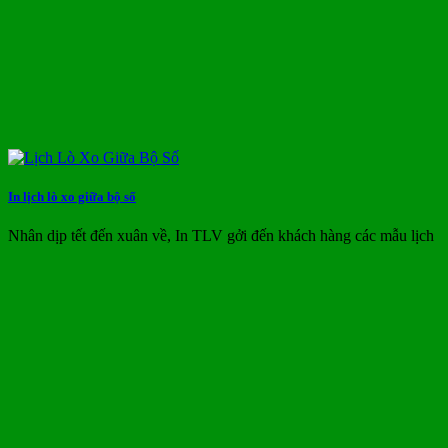
In lịch lò xo giữa bộ số
Nhân dịp tết đến xuân về, In TLV gởi đến khách hàng các mẫu lịch