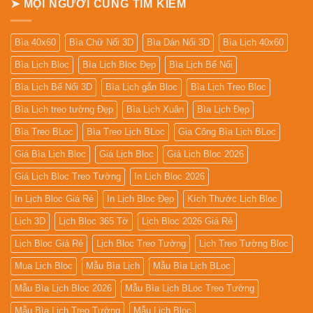
➤ MỌI NGƯỜI CŨNG TÌM KIẾM
Bìa 40x60
Bìa Chữ Nổi 3D
Bìa Dán Nổi 3D
Bìa Lịch 40x60
Bìa Lịch Bloc
Bìa Lịch Bloc Đẹp
Bìa Lịch Bế Nổi
Bìa Lịch Bế Nổi 3D
Bìa Lịch gắn Bloc
Bìa Lịch Treo Bloc
Bìa Lịch treo tường Đẹp
Bìa Lịch Xuân
Bìa Lịch Đẹp
Bìa Treo BLoc
Bìa Treo Lịch BLoc
Gia Công Bìa Lịch BLoc
Giá Bìa Lịch Bloc
Giá Lịch Bloc
Giá Lịch Bloc 2026
Giá Lịch Bloc Treo Tường
In Lịch Bloc 2026
In Lịch Bloc Giá Rẻ
In Lịch Bloc Đẹp
Kích Thước Lịch Bloc
Lịch 3D
Lịch Bloc 365 Tờ
Lịch Bloc 2026 Giá Rẻ
Lịch Bloc Giá Rẻ
Lịch Bloc Treo Tường
Lịch Treo Tường Bloc
Mua Lich Bloc
Mẫu Bìa Lịch
Mẫu Bìa Lịch BLoc
Mẫu Bìa Lịch Bloc 2026
Mẫu Bìa Lịch BLoc Treo Tường
Mẫu Bìa Lịch Treo Tường
Mẫu Lịch Bloc