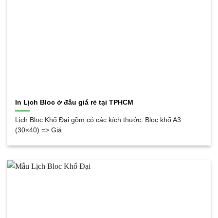
In Lịch Bloc ở đâu giá rẻ tại TPHCM
Lịch Bloc Khổ Đại gồm có các kích thước: Bloc khổ A3
(30×40) => Giá