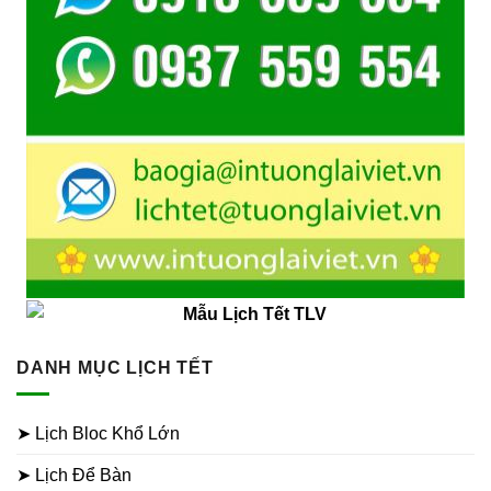
DANH MỤC LỊCH TẾT
➤ Lịch Bloc Khổ Lớn
➤ Lịch Để Bàn