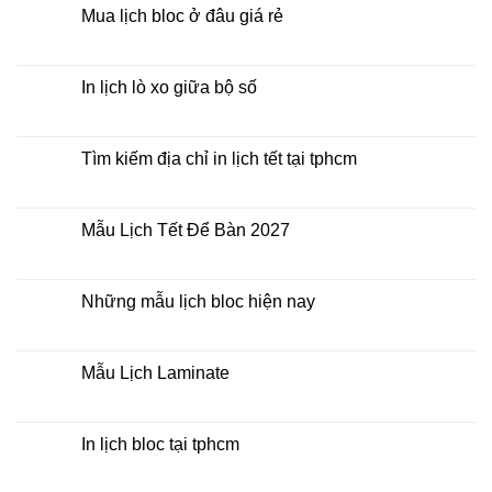
2027
luận
Mua lịch bloc ở đâu giá rẻ
giá
ở
rẻ
In
Không
Lịch
có
Để
bình
Bàn
luận
In lịch lò xo giữa bộ số
2027
ở
Mua
Không
lịch
có
bloc
bình
ở
luận
Tìm kiếm địa chỉ in lịch tết tại tphcm
đâu
ở
giá
In
Không
rẻ
lịch
có
lò
bình
xo
luận
Mẫu Lịch Tết Để Bàn 2027
giữa
ở
bộ
Tìm
Không
số
kiếm
có
địa
bình
chỉ
luận
Những mẫu lịch bloc hiện nay
in
ở
lịch
Mẫu
Không
tết
Lịch
có
tại
Tết
bình
tphcm
Để
luận
Mẫu Lịch Laminate
Bàn
ở
2027
Những
Không
mẫu
có
lịch
bình
bloc
luận
In lịch bloc tại tphcm
hiện
ở
nay
Mẫu
Không
Lịch
có