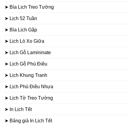
➤ Bìa Lịch Treo Tường
➤ Lịch 52 Tuần
➤ Bìa Lịch Gập
➤ Lịch Lò Xo Giữa
➤ Lịch Gỗ Lamininate
➤ Lịch Gỗ Phù Điêu
➤ Lịch Khung Tranh
➤ Lịch Phù Điêu Nhựa
➤ Lịch Tờ Treo Tường
➤ In Lịch Tết
➤ Bảng giá In Lịch Tết