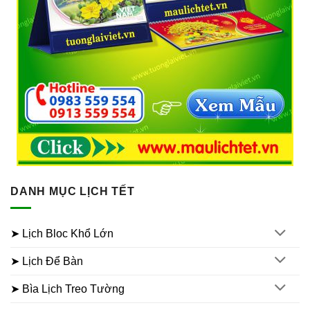
DANH MỤC LỊCH TẾT
➤ Lịch Bloc Khổ Lớn
➤ Lịch Để Bàn
➤ Bìa Lịch Treo Tường