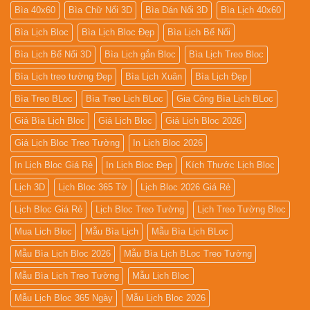
Bìa 40x60
Bìa Chữ Nổi 3D
Bìa Dán Nổi 3D
Bìa Lịch 40x60
Bìa Lịch Bloc
Bìa Lịch Bloc Đẹp
Bìa Lịch Bế Nổi
Bìa Lịch Bế Nổi 3D
Bìa Lịch gắn Bloc
Bìa Lịch Treo Bloc
Bìa Lịch treo tường Đẹp
Bìa Lịch Xuân
Bìa Lịch Đẹp
Bìa Treo BLoc
Bìa Treo Lịch BLoc
Gia Công Bìa Lịch BLoc
Giá Bìa Lịch Bloc
Giá Lịch Bloc
Giá Lịch Bloc 2026
Giá Lịch Bloc Treo Tường
In Lịch Bloc 2026
In Lịch Bloc Giá Rẻ
In Lịch Bloc Đẹp
Kích Thước Lịch Bloc
Lịch 3D
Lịch Bloc 365 Tờ
Lịch Bloc 2026 Giá Rẻ
Lịch Bloc Giá Rẻ
Lịch Bloc Treo Tường
Lịch Treo Tường Bloc
Mua Lich Bloc
Mẫu Bìa Lịch
Mẫu Bìa Lịch BLoc
Mẫu Bìa Lịch Bloc 2026
Mẫu Bìa Lịch BLoc Treo Tường
Mẫu Bìa Lịch Treo Tường
Mẫu Lịch Bloc
Mẫu Lịch Bloc 365 Ngày
Mẫu Lịch Bloc 2026