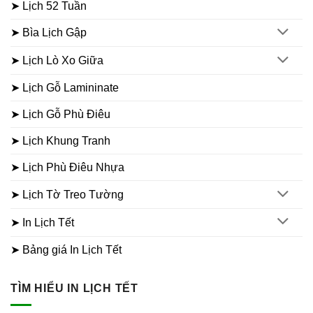
➤ Lịch 52 Tuần
➤ Bìa Lịch Gập
➤ Lịch Lò Xo Giữa
➤ Lịch Gỗ Lamininate
➤ Lịch Gỗ Phù Điêu
➤ Lịch Khung Tranh
➤ Lịch Phù Điêu Nhựa
➤ Lịch Tờ Treo Tường
➤ In Lịch Tết
➤ Bảng giá In Lịch Tết
TÌM HIỂU IN LỊCH TẾT