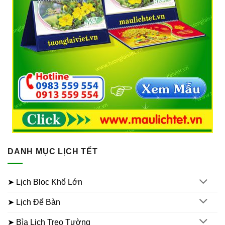
DANH MỤC LỊCH TẾT
➤ Lịch Bloc Khổ Lớn
➤ Lịch Để Bàn
➤ Bìa Lịch Treo Tường