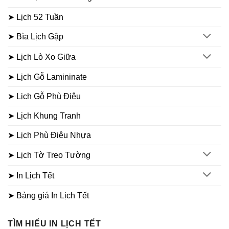
➤ Lịch 52 Tuần
➤ Bìa Lịch Gập
➤ Lịch Lò Xo Giữa
➤ Lịch Gỗ Lamininate
➤ Lịch Gỗ Phù Điêu
➤ Lịch Khung Tranh
➤ Lịch Phù Điêu Nhựa
➤ Lịch Tờ Treo Tường
➤ In Lịch Tết
➤ Bảng giá In Lịch Tết
TÌM HIỂU IN LỊCH TẾT