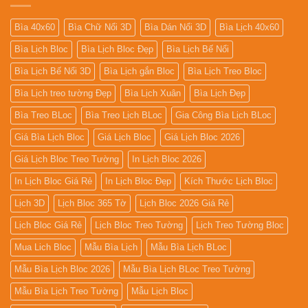
Bìa 40x60
Bìa Chữ Nổi 3D
Bìa Dán Nổi 3D
Bìa Lịch 40x60
Bìa Lịch Bloc
Bìa Lịch Bloc Đẹp
Bìa Lịch Bế Nổi
Bìa Lịch Bế Nổi 3D
Bìa Lịch gắn Bloc
Bìa Lịch Treo Bloc
Bìa Lịch treo tường Đẹp
Bìa Lịch Xuân
Bìa Lịch Đẹp
Bìa Treo BLoc
Bìa Treo Lịch BLoc
Gia Công Bìa Lịch BLoc
Giá Bìa Lịch Bloc
Giá Lịch Bloc
Giá Lịch Bloc 2026
Giá Lịch Bloc Treo Tường
In Lịch Bloc 2026
In Lịch Bloc Giá Rẻ
In Lịch Bloc Đẹp
Kích Thước Lịch Bloc
Lịch 3D
Lịch Bloc 365 Tờ
Lịch Bloc 2026 Giá Rẻ
Lịch Bloc Giá Rẻ
Lịch Bloc Treo Tường
Lịch Treo Tường Bloc
Mua Lich Bloc
Mẫu Bìa Lịch
Mẫu Bìa Lịch BLoc
Mẫu Bìa Lịch Bloc 2026
Mẫu Bìa Lịch BLoc Treo Tường
Mẫu Bìa Lịch Treo Tường
Mẫu Lịch Bloc