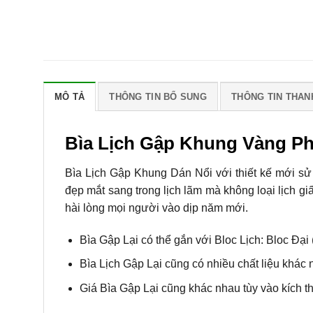
MÔ TẢ
THÔNG TIN BỔ SUNG
THÔNG TIN THAN
Bìa Lịch Gập Khung Vàng P
Bìa Lịch Gập Khung Dán Nổi với thiết kế mới s
đẹp mắt sang trong lịch lãm mà không loại lịch g
hài lòng mọi người vào dịp năm mới.
Bìa Gập Lại có thể gắn với Bloc Lịch: Bloc Đại
Bìa Lịch Gập Lại cũng có nhiều chất liệu khác
Giá Bìa Gập Lại cũng khác nhau tùy vào kích t