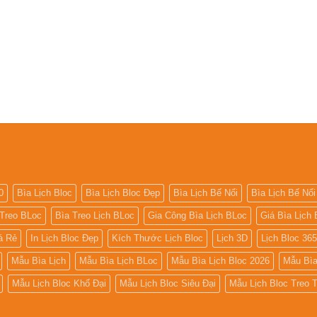
0
Bìa Lịch Bloc
Bìa Lịch Bloc Đẹp
Bìa Lịch Bế Nổi
Bìa Lịch Bế Nổi
 Treo BLoc
Bìa Treo Lịch BLoc
Gia Công Bìa Lịch BLoc
Giá Bìa Lịch 
iá Rẻ
In Lịch Bloc Đẹp
Kích Thước Lịch Bloc
Lịch 3D
Lịch Bloc 36
Mẫu Bìa Lịch
Mẫu Bìa Lịch BLoc
Mẫu Bìa Lịch Bloc 2026
Mẫu Bìa
Mẫu Lịch Bloc Khổ Đại
Mẫu Lịch Bloc Siêu Đại
Mẫu Lịch Bloc Treo