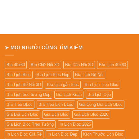
➤ MỌI NGƯỜI CŨNG TÌM KIẾM
Bìa 40x60
Bìa Chữ Nổi 3D
Bìa Dán Nổi 3D
Bìa Lịch 40x60
Bìa Lịch Bloc
Bìa Lịch Bloc Đẹp
Bìa Lịch Bế Nổi
Bìa Lịch Bế Nổi 3D
Bìa Lịch gắn Bloc
Bìa Lịch Treo Bloc
Bìa Lịch treo tường Đẹp
Bìa Lịch Xuân
Bìa Lịch Đẹp
Bìa Treo BLoc
Bìa Treo Lịch BLoc
Gia Công Bìa Lịch BLoc
Giá Bìa Lịch Bloc
Giá Lịch Bloc
Giá Lịch Bloc 2026
Giá Lịch Bloc Treo Tường
In Lịch Bloc 2026
In Lịch Bloc Giá Rẻ
In Lịch Bloc Đẹp
Kích Thước Lịch Bloc