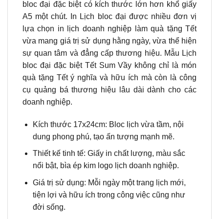
bloc đại đặc biệt có kích thước lớn hơn khổ giấy
A5 một chút. In Lịch bloc đại được nhiều đơn vị
lựa chọn in lịch doanh nghiệp làm quà tặng Tết
vừa mang giá trị sử dụng hằng ngày, vừa thể hiện
sự quan tâm và đẳng cấp thương hiệu. Mẫu Lịch
bloc đại đặc biệt Tết Sum Vầy không chỉ là món
quà tặng Tết ý nghĩa và hữu ích mà còn là công
cụ quảng bá thương hiệu lâu dài dành cho các
doanh nghiệp.
Kích thước 17x24cm: Bloc lịch vừa tầm, nội
dung phong phú, tạo ấn tượng mạnh mẽ.
Thiết kế tinh tế: Giấy in chất lượng, màu sắc
nổi bật, bìa ép kim logo lịch doanh nghiệp.
Giá trị sử dụng: Mỗi ngày một trang lịch mới,
tiện lợi và hữu ích trong công việc cũng như
đời sống.