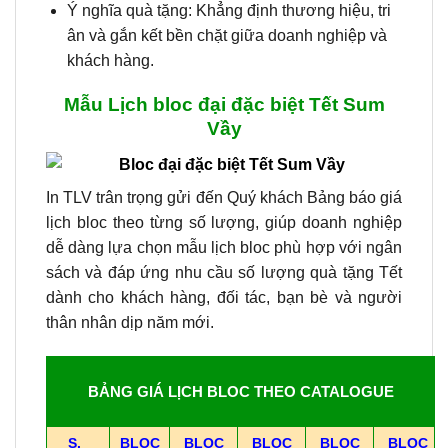
Ý nghĩa quà tặng: Khẳng định thương hiệu, tri
ân và gắn kết bền chặt giữa doanh nghiệp và
khách hàng.
Mẫu Lịch bloc đại đặc biệt Tết Sum
Vầy
In TLV trân trọng gửi đến Quý khách Bảng báo giá
lịch bloc theo từng số lượng, giúp doanh nghiệp
dễ dàng lựa chọn mẫu lịch bloc phù hợp với ngân
sách và đáp ứng nhu cầu số lượng quà tặng Tết
dành cho khách hàng, đối tác, bạn bè và người
thân nhân dịp năm mới.
BẢNG GIÁ LỊCH BLOC THEO CATALOGUE
S.
BLOC
BLOC
BLOC
BLOC
BLOC