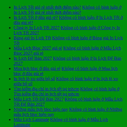
In Lịch Tết giá rẻ nhất thời điểm nào?
Không có bình luận
ở
In Lịch Tết giá rẻ nhất thời điểm nào?
In Lịch Tết ở đâu giá rẻ?
Không có bình luận
ở In Lịch Tết ở
đâu giá rẻ?
Công ty In Lịch Tết 2027
Không có bình luận
ở Công ty In
Lịch Tết 2027
Bảng giá In Lịch Tết
Không có bình luận
ở Bảng giá In Lịch
Tết
Mẫu Lịch Bloc 2027 giá rẻ
Không có bình luận
ở Mẫu Lịch
Bloc 2027 giá rẻ
In Lịch Để Bàn 2027
Không có bình luận
ở In Lịch Để Bàn
2027
Mua lịch bloc ở đâu giá rẻ
Không có bình luận
ở Mua lịch
bloc ở đâu giá rẻ
In lịch lò xo giữa bộ số
Không có bình luận
ở In lịch lò xo
giữa bộ số
Tìm kiếm địa chỉ in lịch tết tại tphcm
Không có bình luận
ở
Tìm kiếm địa chỉ in lịch tết tại tphcm
Mẫu Lịch Tết Để Bàn 2027
Không có bình luận
ở Mẫu Lịch
Tết Để Bàn 2027
Những mẫu lịch bloc hiện nay
Không có bình luận
ở Những
mẫu lịch bloc hiện nay
Mẫu Lịch Laminate
Không có bình luận
ở Mẫu Lịch
Laminate