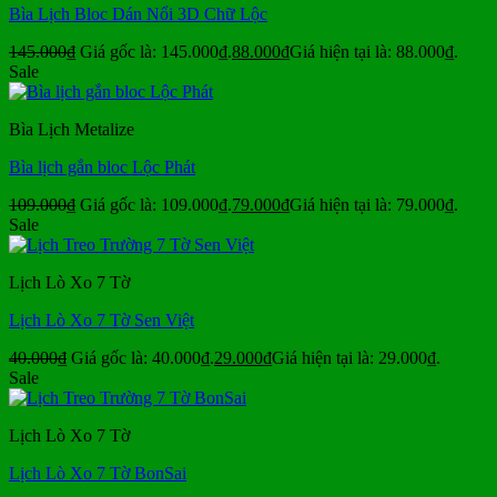
Bìa Lịch Bloc Dán Nổi 3D Chữ Lộc
145.000
₫
Giá gốc là: 145.000₫.
88.000
₫
Giá hiện tại là: 88.000₫.
Sale
Bìa Lịch Metalize
Bìa lịch gắn bloc Lộc Phát
109.000
₫
Giá gốc là: 109.000₫.
79.000
₫
Giá hiện tại là: 79.000₫.
Sale
Lịch Lò Xo 7 Tờ
Lịch Lò Xo 7 Tờ Sen Việt
40.000
₫
Giá gốc là: 40.000₫.
29.000
₫
Giá hiện tại là: 29.000₫.
Sale
Lịch Lò Xo 7 Tờ
Lịch Lò Xo 7 Tờ BonSai