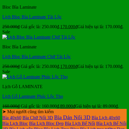
Bloc Bìa Laminate
Lịch Bloc Bìa Laminate Tài Lộc
250.000
₫
Giá gốc là: 250.000₫.
170.000
₫
Giá hiện tại là: 170.000₫.
Sale
Bloc Bìa Laminate
Lịch Bloc Bìa Laminate Chữ Tài Lộc
250.000
₫
Giá gốc là: 250.000₫.
170.000
₫
Giá hiện tại là: 170.000₫.
Sale
Lịch Gỗ LAMINATE
Lịch Gỗ Laminate Phúc Lộc Thọ
160.000
₫
Giá gốc là: 160.000₫.
89.000
₫
Giá hiện tại là: 89.000₫.
➤ Mọi người cũng tìm kiếm
Bìa Dán Nổi 3D
Bìa 40x60
Bìa Chữ Nổi 3D
Bìa Lịch 40x60
Bìa Lịch Bloc
Bìa Lịch Bloc Đẹp
Bìa Lịch Bế Nổi
Bìa Lịch Bế Nổi