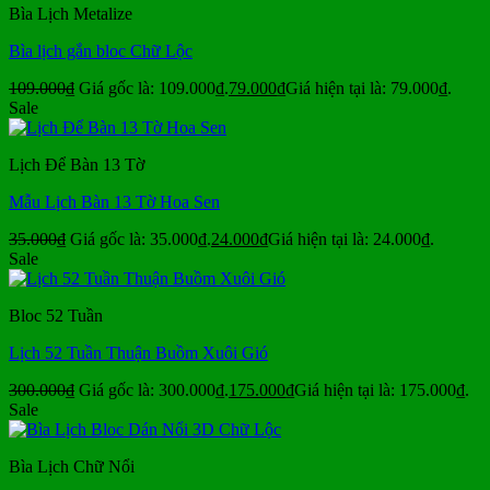
Bìa Lịch Metalize
Bìa lịch gắn bloc Chữ Lộc
109.000
₫
Giá gốc là: 109.000₫.
79.000
₫
Giá hiện tại là: 79.000₫.
Sale
Lịch Để Bàn 13 Tờ
Mẫu Lịch Bàn 13 Tờ Hoa Sen
35.000
₫
Giá gốc là: 35.000₫.
24.000
₫
Giá hiện tại là: 24.000₫.
Sale
Bloc 52 Tuần
Lịch 52 Tuần Thuận Buồm Xuôi Gió
300.000
₫
Giá gốc là: 300.000₫.
175.000
₫
Giá hiện tại là: 175.000₫.
Sale
Bìa Lịch Chữ Nổi