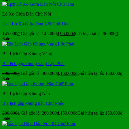
Lò Xo Giữa Dán Chữ Nổi
Lịch Lò Xo Giữa Dán Nổi Chữ Hoa
145.000
₫
Giá gốc là: 145.000₫.
96.000
₫
Giá hiện tại là: 96.000₫.
Sale
Bìa Lịch Gập Khung Vàng
Bìa lịch gập khung vàng Lộc Phát
300.000
₫
Giá gốc là: 300.000₫.
160.000
₫
Giá hiện tại là: 160.000₫.
Sale
Bìa Lịch Gập Khung Nâu
Bìa lịch gập khung nâu Chữ Phúc
280.000
₫
Giá gốc là: 280.000₫.
150.000
₫
Giá hiện tại là: 150.000₫.
Sale