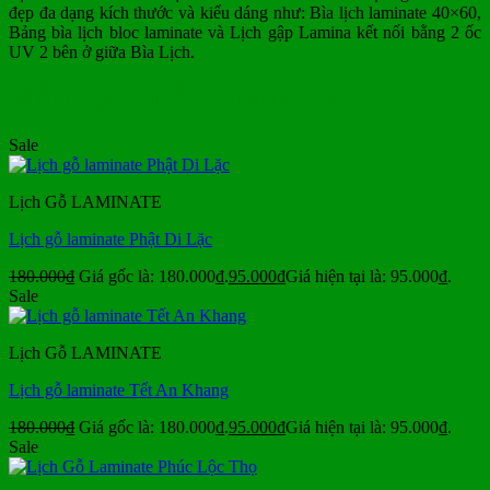
đẹp đa dạng kích thước và kiểu dáng như: Bìa lịch laminate 40×60,
Bảng bìa lịch bloc laminate và Lịch gập Lamina kết nối bằng 2 ốc
UV 2 bên ở giữa Bìa Lịch.
MẪU LỊCH GỖ LAMINATE
Sale
Lịch Gỗ LAMINATE
Lịch gỗ laminate Phật Di Lặc
180.000
₫
Giá gốc là: 180.000₫.
95.000
₫
Giá hiện tại là: 95.000₫.
Sale
Lịch Gỗ LAMINATE
Lịch gỗ laminate Tết An Khang
180.000
₫
Giá gốc là: 180.000₫.
95.000
₫
Giá hiện tại là: 95.000₫.
Sale