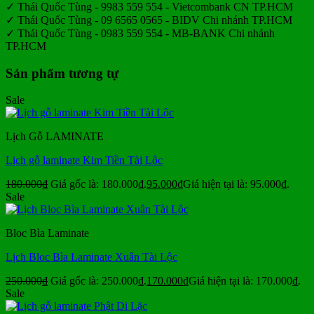
✓ Thái Quốc Tùng - 9983 559 554 - Vietcombank CN TP.HCM
✓ Thái Quốc Tùng - 09 6565 0565 - BIDV Chi nhánh TP.HCM
✓ Thái Quốc Tùng - 0983 559 554 - MB-BANK Chi nhánh
TP.HCM
Sản phẩm tương tự
Sale
Lịch Gỗ LAMINATE
Lịch gỗ laminate Kim Tiền Tài Lộc
180.000
₫
Giá gốc là: 180.000₫.
95.000
₫
Giá hiện tại là: 95.000₫.
Sale
Bloc Bìa Laminate
Lịch Bloc Bìa Laminate Xuân Tài Lộc
250.000
₫
Giá gốc là: 250.000₫.
170.000
₫
Giá hiện tại là: 170.000₫.
Sale