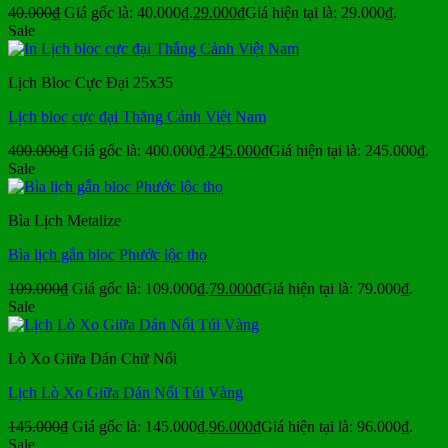
40.000
₫
Giá gốc là: 40.000₫.
29.000
₫
Giá hiện tại là: 29.000₫.
Sale
Lịch Bloc Cực Đại 25x35
Lịch bloc cực đại Thắng Cảnh Việt Nam
400.000
₫
Giá gốc là: 400.000₫.
245.000
₫
Giá hiện tại là: 245.000₫.
Sale
Bìa Lịch Metalize
Bìa lịch gắn bloc Phước lộc thọ
109.000
₫
Giá gốc là: 109.000₫.
79.000
₫
Giá hiện tại là: 79.000₫.
Sale
Lò Xo Giữa Dán Chữ Nổi
Lịch Lò Xo Giữa Dán Nổi Túi Vàng
145.000
₫
Giá gốc là: 145.000₫.
96.000
₫
Giá hiện tại là: 96.000₫.
Sale