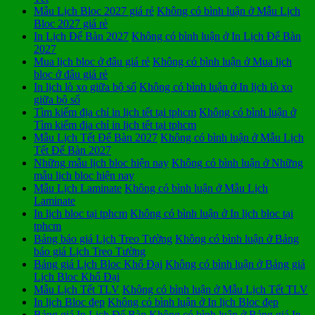
Mẫu Lịch Bloc 2027 giá rẻ
Không có bình luận
ở Mẫu Lịch
Bloc 2027 giá rẻ
In Lịch Để Bàn 2027
Không có bình luận
ở In Lịch Để Bàn
2027
Mua lịch bloc ở đâu giá rẻ
Không có bình luận
ở Mua lịch
bloc ở đâu giá rẻ
In lịch lò xo giữa bộ số
Không có bình luận
ở In lịch lò xo
giữa bộ số
Tìm kiếm địa chỉ in lịch tết tại tphcm
Không có bình luận
ở
Tìm kiếm địa chỉ in lịch tết tại tphcm
Mẫu Lịch Tết Để Bàn 2027
Không có bình luận
ở Mẫu Lịch
Tết Để Bàn 2027
Những mẫu lịch bloc hiện nay
Không có bình luận
ở Những
mẫu lịch bloc hiện nay
Mẫu Lịch Laminate
Không có bình luận
ở Mẫu Lịch
Laminate
In lịch bloc tại tphcm
Không có bình luận
ở In lịch bloc tại
tphcm
Bảng báo giá Lịch Treo Tường
Không có bình luận
ở Bảng
báo giá Lịch Treo Tường
Bảng giá Lịch Bloc Khổ Đại
Không có bình luận
ở Bảng giá
Lịch Bloc Khổ Đại
Mẫu Lịch Tết TLV
Không có bình luận
ở Mẫu Lịch Tết TLV
In lịch Bloc đẹp
Không có bình luận
ở In lịch Bloc đẹp
Bảng giá In Lịch Để Bàn
Không có bình luận
ở Bảng giá In