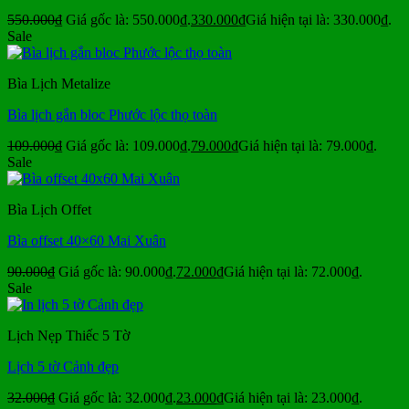
550.000
₫
Giá gốc là: 550.000₫.
330.000
₫
Giá hiện tại là: 330.000₫.
Sale
Bìa Lịch Metalize
Bìa lịch gắn bloc Phước lộc thọ toàn
109.000
₫
Giá gốc là: 109.000₫.
79.000
₫
Giá hiện tại là: 79.000₫.
Sale
Bìa Lịch Offet
Bìa offset 40×60 Mai Xuân
90.000
₫
Giá gốc là: 90.000₫.
72.000
₫
Giá hiện tại là: 72.000₫.
Sale
Lịch Nẹp Thiếc 5 Tờ
Lịch 5 tờ Cảnh đẹp
32.000
₫
Giá gốc là: 32.000₫.
23.000
₫
Giá hiện tại là: 23.000₫.