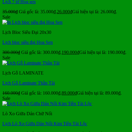
Lịch 7 tờ Hoa sen
35.000
₫
Giá gốc là: 35.000₫.
26.000
₫
Giá hiện tại là: 26.000₫.
Sale
Lịch Bloc Siêu Đại 20x30
Lịch bloc siêu đại Hoa Sen
300.000
₫
Giá gốc là: 300.000₫.
190.000
₫
Giá hiện tại là: 190.000₫.
Sale
Lịch Gỗ LAMINATE
Lịch Gỗ Laminate Thần Tài
160.000
₫
Giá gốc là: 160.000₫.
89.000
₫
Giá hiện tại là: 89.000₫.
Sale
Lò Xo Giữa Dán Chữ Nổi
Lịch Lò Xo Giữa Dán Nổi Kim Tiền Tài Lộc