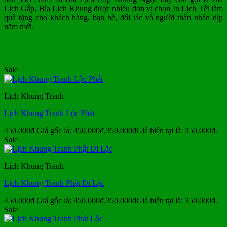
Lịch Gấp, Bìa Lịch Khung được nhiều đơn vị chọn In Lịch Tết làm
quà tặng cho khách hàng, bạn bè, đối tác và người thân nhân dịp
năm mới.
MẪU BÌA LỊCH GẬP KHUNG NGỌC
Sale
Lịch Khung Tranh
Lịch Khung Tranh Lộc Phát
450.000
₫
Giá gốc là: 450.000₫.
350.000
₫
Giá hiện tại là: 350.000₫.
Sale
Lịch Khung Tranh
Lịch Khung Tranh Phật Di Lặc
450.000
₫
Giá gốc là: 450.000₫.
350.000
₫
Giá hiện tại là: 350.000₫.
Sale