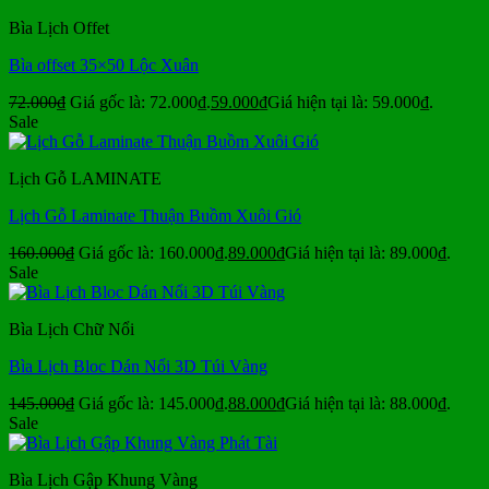
Bìa Lịch Offet
Bìa offset 35×50 Lộc Xuân
72.000
₫
Giá gốc là: 72.000₫.
59.000
₫
Giá hiện tại là: 59.000₫.
Sale
Lịch Gỗ LAMINATE
Lịch Gỗ Laminate Thuận Buồm Xuôi Gió
160.000
₫
Giá gốc là: 160.000₫.
89.000
₫
Giá hiện tại là: 89.000₫.
Sale
Bìa Lịch Chữ Nổi
Bìa Lịch Bloc Dán Nổi 3D Túi Vàng
145.000
₫
Giá gốc là: 145.000₫.
88.000
₫
Giá hiện tại là: 88.000₫.
Sale
Bìa Lịch Gập Khung Vàng