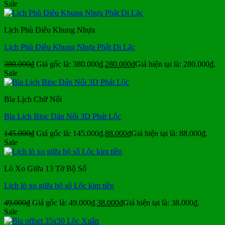
Sale
Lịch Phù Điêu Khung Nhựa
Lịch Phù Điêu Khung Nhựa Phật Di Lặc
380.000
₫
Giá gốc là: 380.000₫.
280.000
₫
Giá hiện tại là: 280.000₫.
Sale
Bìa Lịch Chữ Nổi
Bìa Lịch Bloc Dán Nổi 3D Phát Lộc
145.000
₫
Giá gốc là: 145.000₫.
88.000
₫
Giá hiện tại là: 88.000₫.
Sale
Lò Xo Giữa 13 Tờ Bộ Số
Lịch lò xo giữa bộ số Lộc kim tiền
49.000
₫
Giá gốc là: 49.000₫.
38.000
₫
Giá hiện tại là: 38.000₫.
Sale