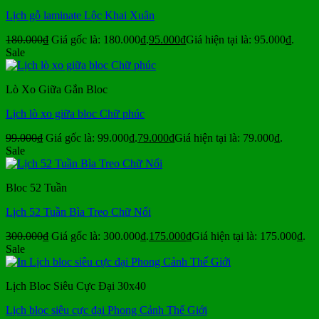
Lịch gỗ laminate Lộc Khai Xuân
180.000
₫
Giá gốc là: 180.000₫.
95.000
₫
Giá hiện tại là: 95.000₫.
Sale
Lò Xo Giữa Gắn Bloc
Lịch lò xo giữa bloc Chữ phúc
99.000
₫
Giá gốc là: 99.000₫.
79.000
₫
Giá hiện tại là: 79.000₫.
Sale
Bloc 52 Tuần
Lịch 52 Tuần Bìa Treo Chữ Nổi
300.000
₫
Giá gốc là: 300.000₫.
175.000
₫
Giá hiện tại là: 175.000₫.
Sale
Lịch Bloc Siêu Cực Đại 30x40
Lịch bloc siêu cực đại Phong Cảnh Thế Giới