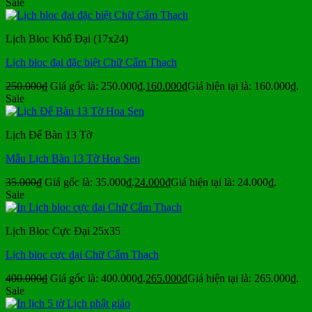
Sale
Lịch Bloc Khổ Đại (17x24)
Lịch bloc đại đặc biệt Chữ Cẩm Thạch
250.000
₫
Giá gốc là: 250.000₫.
160.000
₫
Giá hiện tại là: 160.000₫.
Sale
Lịch Để Bàn 13 Tờ
Mẫu Lịch Bàn 13 Tờ Hoa Sen
35.000
₫
Giá gốc là: 35.000₫.
24.000
₫
Giá hiện tại là: 24.000₫.
Sale
Lịch Bloc Cực Đại 25x35
Lịch bloc cực đại Chữ Cẩm Thạch
400.000
₫
Giá gốc là: 400.000₫.
265.000
₫
Giá hiện tại là: 265.000₫.
Sale