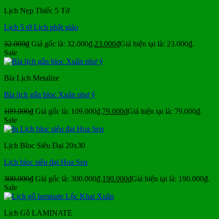
Lịch Nẹp Thiếc 5 Tờ
Lịch 5 tờ Lịch phật giáo
32.000
₫
Giá gốc là: 32.000₫.
23.000
₫
Giá hiện tại là: 23.000₫.
Sale
Bìa Lịch Metalize
Bìa lịch gắn bloc Xuân như ý
109.000
₫
Giá gốc là: 109.000₫.
79.000
₫
Giá hiện tại là: 79.000₫.
Sale
Lịch Bloc Siêu Đại 20x30
Lịch bloc siêu đại Hoa Sen
300.000
₫
Giá gốc là: 300.000₫.
190.000
₫
Giá hiện tại là: 190.000₫.
Sale
Lịch Gỗ LAMINATE